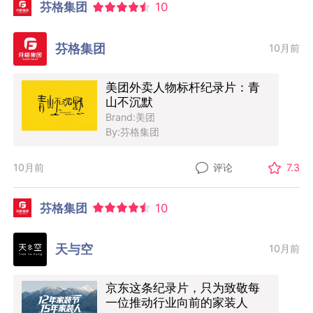
芬格集团
10
芬格集团
10月前
美团外卖人物标杆纪录片：青
山不沉默
Brand:美团
By:芬格集团
10月前
评论
7.3
芬格集团
10
天与空
10月前
京东这条纪录片，只为致敬每
一位推动行业向前的家装人