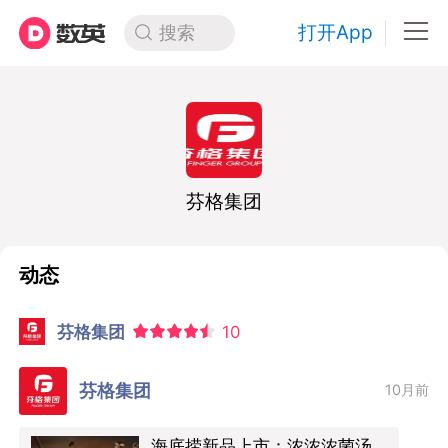
打开App
搜索
芬格集团
动态
芬格集团
10
芬格集团
10月前
海底捞新品上市：浓浓浓菌汤