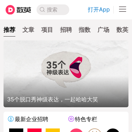
打开App
搜索
推荐
文章
项目
招聘
指数
广场
数英
35个脱口秀神级表达，一起哈哈大笑
最新企业招聘
特色专栏