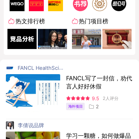
热文排行榜
热门项目榜
FANCL HealthScience
FANCL写了一封信，劝代
言人好好休假
9.5
2人评分
2
海外项目
李倩说品牌
学习一颗糖，如何做爆品