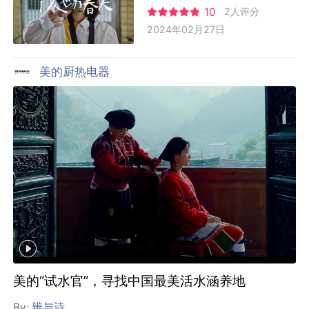
10
2人评分
2024年02月27日
美的厨热电器
美的“试水官”，寻找中国最美活水涵养地
By:
辨与诗