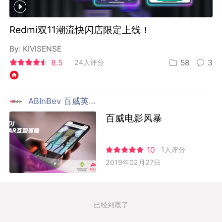
Redmi双11潮流快闪店限定上线！
By:
KIVISENSE
8.5
24人评分
58
3
ABInBev 百威英博啤酒
百威电影风暴
10
1人评分
2019年02月27日
已经到底了