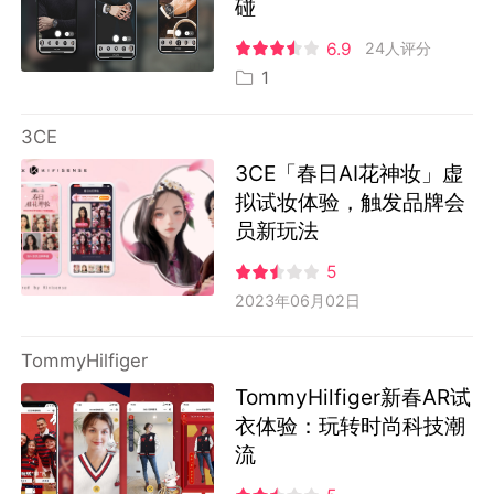
碰
6.9
24人评分
1
3CE
3CE「春日AI花神妆」虚
拟试妆体验，触发品牌会
员新玩法
5
2023年06月02日
TommyHilfiger
TommyHilfiger新春AR试
衣体验：玩转时尚科技潮
流