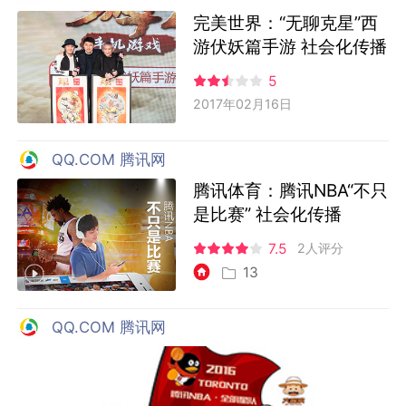
完美世界：“无聊克星”西
游伏妖篇手游 社会化传播
5
2017年02月16日
QQ.COM 腾讯网
腾讯体育：腾讯NBA“不只
是比赛” 社会化传播
7.5
2人评分
13
QQ.COM 腾讯网