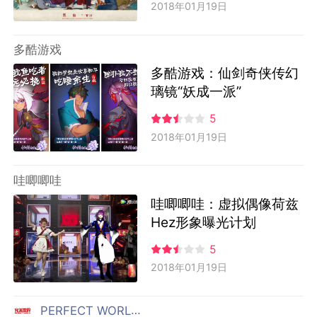
2018年01月19日
多酷游戏
多酷游戏：仙剑奇侠传幻
璃镜“妖成一派”
5
2018年01月19日
哇唧唧哇
哇唧唧哇：虚拟偶像荷兹
Hez形象曝光计划
5
2018年01月19日
PERFECT WORLD 完美世界