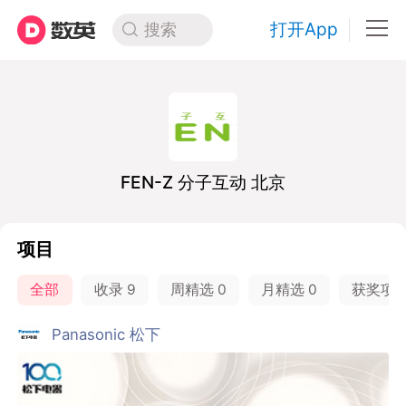
打开App
搜索
FEN-Z 分子互动 北京
项目
全部
收录
9
周精选
0
月精选
0
获奖项
Panasonic 松下