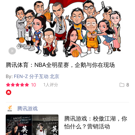
腾讯体育：NBA全明星赛，企鹅与你在现场
By:
FEN-Z 分子互动 北京
10
1人评分
8
腾讯游戏
腾讯游戏：校傲江湖，你
怕什么？营销活动