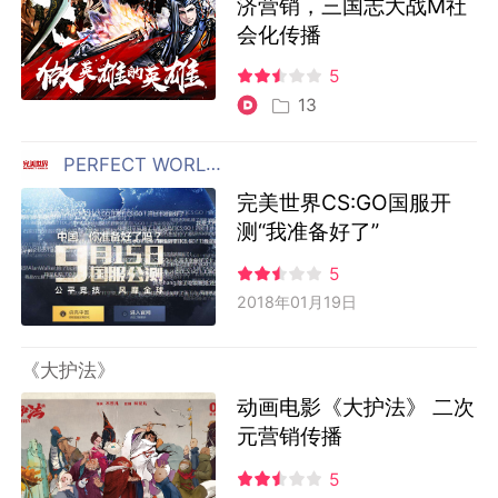
济营销，三国志大战M社
会化传播
5
13
PERFECT WORLD 完美世界
完美世界CS:GO国服开
测“我准备好了”
5
2018年01月19日
《大护法》
动画电影《大护法》 二次
元营销传播
5