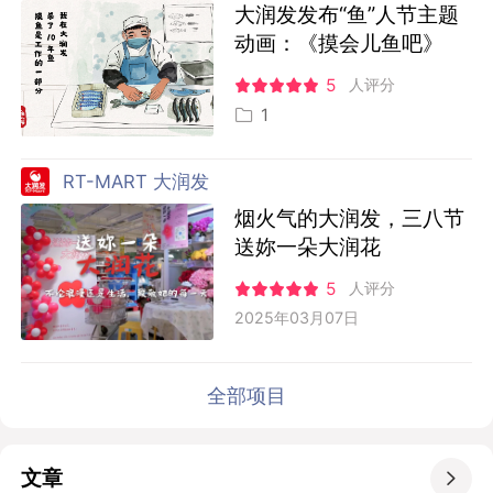
大润发发布“鱼”人节主题
动画：《摸会儿鱼吧》
5
人评分
1
RT-MART 大润发
烟火气的大润发，三八节
送妳一朵大润花
5
人评分
2025年03月07日
全部项目
文章
