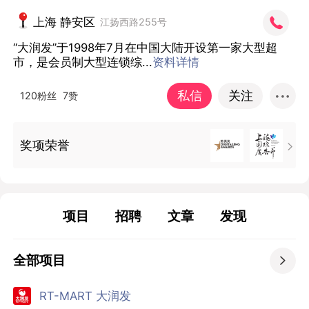
上海 静安区
江扬西路255号
“大润发”于1998年7月在中国大陆开设第一家大型超
市，是会员制大型连锁综...
资料详情
私信
关注
120粉丝
7赞
奖项荣誉

项目
招聘
文章
发现
全部项目

RT-MART 大润发