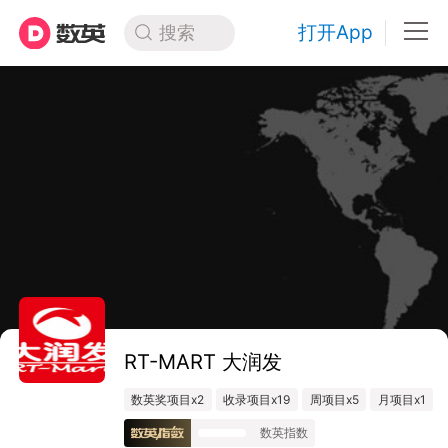
打开App
搜索
RT-MART 大润发
数英奖项目x2
收录项目x19
周项目x5
月项目x1
数英指数