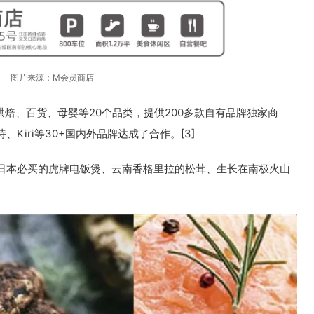
图片来源：M会员商店
焙、百货、母婴等20个品类，提供200多款自有品牌独家商
Kiri等30+国内外品牌达成了合作。[3]
日本必买的虎牌电饭煲、云南香格里拉的松茸、生长在南极火山