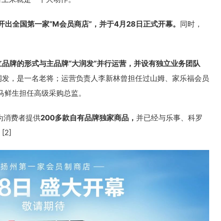
开出全国第一家“M会员商店”，
并于4月28日正式开幕。
同时，
立品牌的形式与主品牌“大润发”并行运营，并设有独立业务团队
大润发，是一名老将；运营负责人李新林曾担任过山姆、家乐福会员
马鲜生担任高级采购总监。
为消费者提供
200多款自有品牌独家商品，
并已经与乐事、科罗
2]