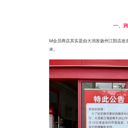
一、
M会员商店其实是由大润发扬州江阳店改造
米。