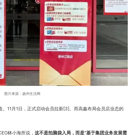
图片来源：扬州生活网
造。11月1日，正式启动会员拉新[3]。而高鑫布局会员店业态的
EO林小海所说，
这不是拍脑袋入局，而是“基于集团业务发展需