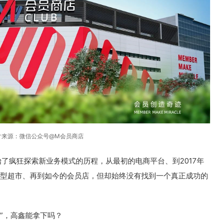
片来源：微信公众号@M会员商店
开始了疯狂探索新业务模式的历程，从最初的电商平台、到2017年
中型超市、再到如今的会员店，但却始终没有找到一个真正成功的
”，高鑫能拿下吗？