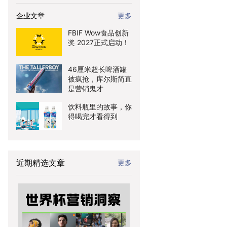
企业文章
更多
FBIF Wow食品创新
奖 2027正式启动！
46厘米超长啤酒罐
被疯抢，库尔斯简直
是营销鬼才
饮料瓶里的故事，你
得喝完才看得到
近期精选文章
更多