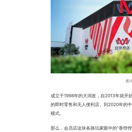
图
成立于1998年的大润发，自2013年就
的即时零售和无人便利店、到2020年的
模式。
那么，会员店这块各路玩家眼中的“香饽饽