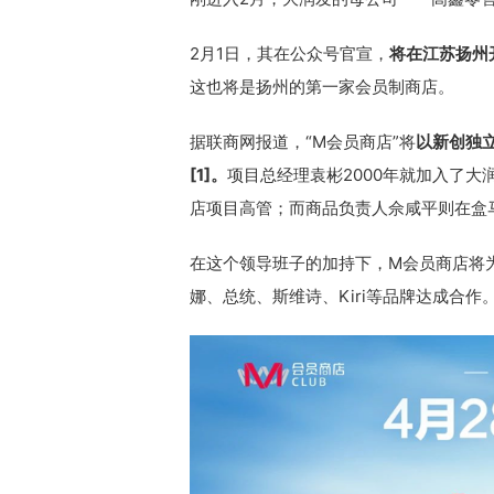
2月1日，其在公众号官宣，
将在江苏扬州
这也将是扬州的第一家会员制商店。
据联商网报道，“M会员商店”将
以新创独
[1]。
项目总经理袁彬2000年就加入了
店项目高管；而商品负责人佘咸平则在盒
在这个领导班子的加持下，M会员商店将
娜、总统、斯维诗、Kiri等品牌达成合作。[