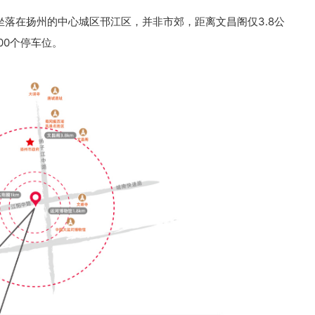
落在扬州的中心城区邗江区，并非市郊，距离文昌阁仅3.8公
00个停车位。