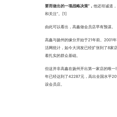
要而做出的一项战略决策”，
他还坦诚道，
和关注”。[1]
由此可以看出，高鑫做会员店早有预谋。
高鑫与扬州的缘分开始于21年前。200
活网统计，如今大润发已经扩张到了8家店
着扎实的群众基础。
但这并非高鑫在扬州开出第一家店的唯一理
年已经达到了42287元，高出全国水平2
设会员店。