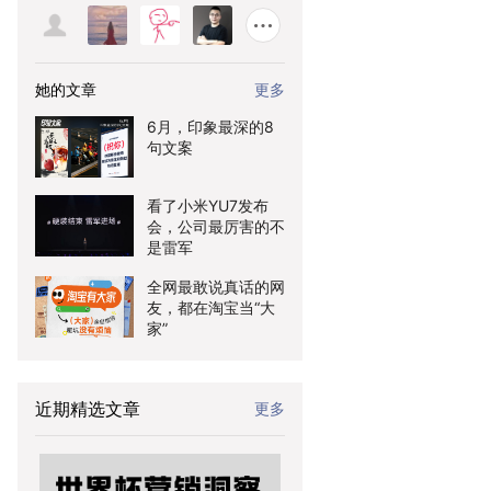
她的文章
更多
6月，印象最深的8
句文案
看了小米YU7发布
会，公司最厉害的不
是雷军
全网最敢说真话的网
友，都在淘宝当“大
家”
近期精选文章
更多