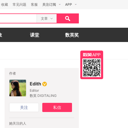
收藏
常见问题
客服
关注订阅
APP
文章
数
课堂
数英奖
作者
Edith
Editor
数英 DIGITALING
关注
私信
她关注的人