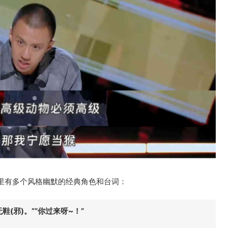
里有多个风格幽默的经典角色和台词：
鞋(邪)。”
“你过来呀~！”