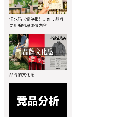
沃尔玛《简单报》走红，品牌
要用编辑思维做内容
品牌的文化感