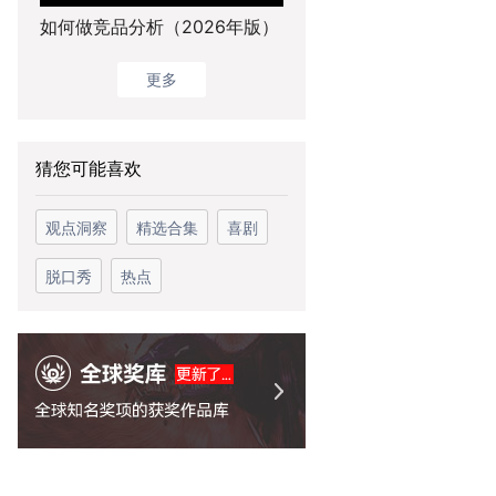
如何做竞品分析（2026年版）
更多
猜您可能喜欢
观点洞察
精选合集
喜剧
脱口秀
热点