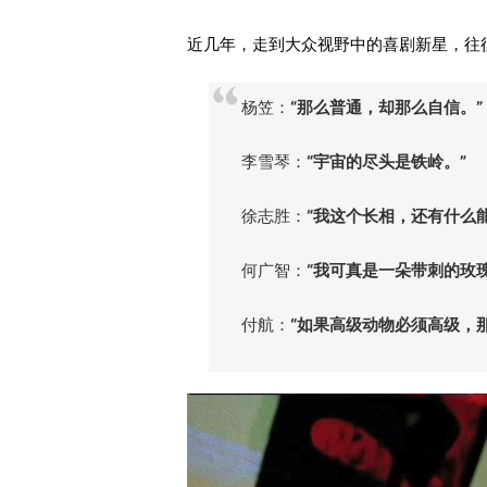
近几年，走到大众视野中的喜剧新星，往往
杨笠：
“那么普通，却那么自信。”
李雪琴：
“宇宙的尽头是铁岭。”
徐志胜：
“我这个长相，还有什么
何广智：
“我可真是一朵带刺的玫瑰
付航：
“如果高级动物必须高级，那我宁