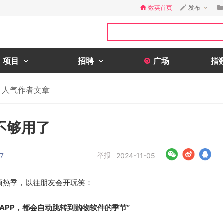
数英首页
发布
项目
招聘
广场
指
人气作者文章
不够用了
举报
7
2024-11-05
1预热季，以往朋友会开玩笑：
APP，都会自动跳转到购物软件的季节”