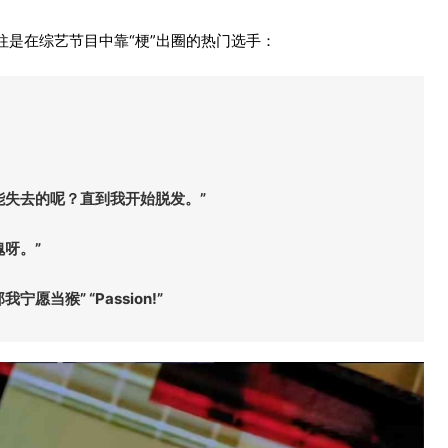
是在综艺节目中靠“梗”出圈的热门选手：
能失去的呢？直到我开始脱发。”
呀。”
愿当猴” “Passion!”