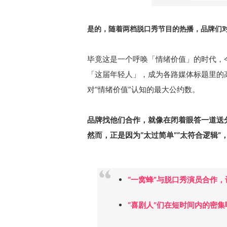
是的，随着两档脱口秀节目的热播，品牌们对于
毕竟这是一个呼唤「情绪价值」的时代，
「这届年轻人」，成为各路媒体标题里的
对“情绪价值”认知的最大公约数。
品牌找他们合作，就像在闭着眼答一道送
然而，正是因为“太过简单”“太符合逻辑
“一窝蜂”与脱口秀演员合作，
“喜剧人”们在短时间内的密