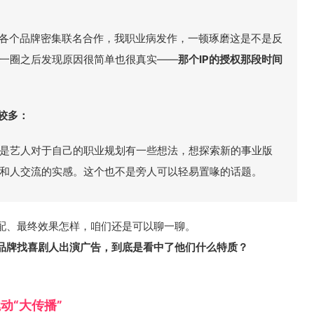
被各个品牌密集联名合作，我职业病发作，一顿琢磨这是不是反
一圈之后发现原因很简单也很真实——
那个IP的授权那段时间
较多：
是艺人对于自己的职业规划有一些想法，想探索新的事业版
和人交流的实感。这个也不是旁人可以轻易置喙的话题。
配、最终效果怎样，咱们还是可以聊一聊。
品牌找喜剧人出演广告，到底是看中了他们什么特质？
动“大传播”