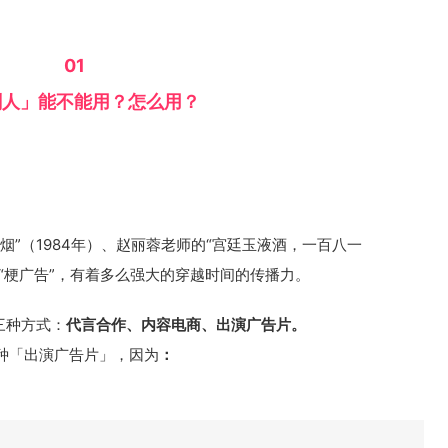
01
剧人」能不能用？怎么用？
烟”（1984年）、赵丽蓉老师的“宫廷玉液酒，一百八一
作品的“梗广告”，有着多么强大的穿越时间的传播力。
三种方式：
代言合作、内容电商、出演广告片。
种「出演广告片」，因为
：