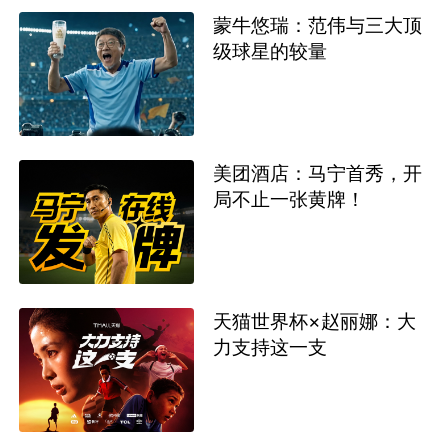
蒙牛悠瑞：范伟与三大顶
级球星的较量
美团酒店：马宁首秀，开
局不止一张黄牌！
天猫世界杯×赵丽娜：大
力支持这一支