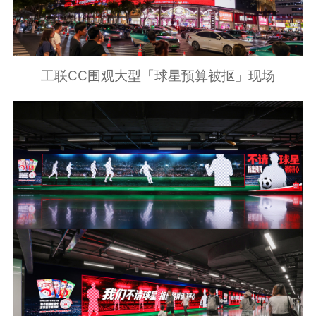
工联CC围观大型「球星预算被抠」现场