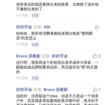
创意表达的就是要抠出来的效果，太精致了或许就
不像抠出来的了。
1个月前
回复

好好开会
回复
AM
哈哈哈，那所有消费者都知道黑白格是“透明图
层”的意思么
1个月前
回复

Bruce 吴敬彬
回复
好好开会
3
还行吧，我觉得这个的创意比美术成本大得多，一
眼能知道品牌想要表达的，而且挺符合“抠”的主题
的
1个月前
回复

好好开会
回复
Bruce 吴敬彬
1
说的对，没质疑这个idea，但是不只是这一个创意
户外，其实很多类似案例的美术都不好，美术好不