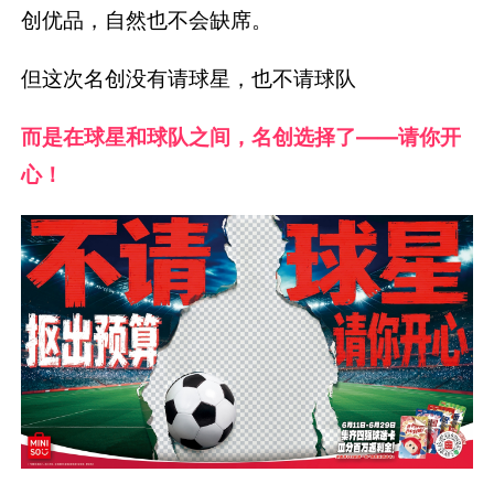
创优品，自然也不会缺席。
但这次名创没有请球星，也不请球队
而是在球星和球队之间，名创选择了——请你开
心！