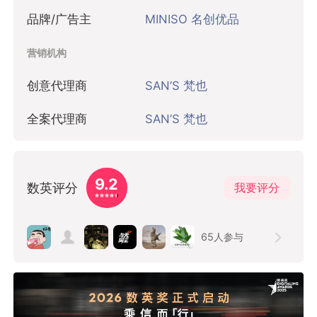
品牌/广告主
MINISO 名创优品
营销机构
创意代理商
SAN’S 梵也
全案代理商
SAN’S 梵也
9.2
数英评分
我要评分
65
人参与