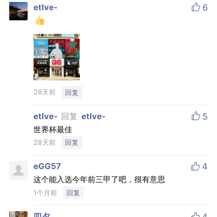

etlve-
6
28天前
回复

etlve-
回复
etlve-
5
世界杯最佳
28天前
回复

eGG57
4
这个能入选今年前三甲了吧，很有意思
1个月前
回复

四夕
4