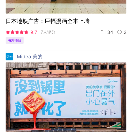
日本地铁广告：巨幅漫画全本上墙
9.7
7人评分
34
2
海外项目
Midea 美的