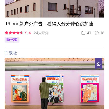
iPhone新户外广告，看得人分分钟心跳加速
9.4
24人评分
47
16
海外项目
白泉社