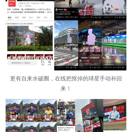
更有自来水破圈，在线把抠掉的球星手动补回
来！