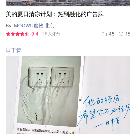
美的夏日清凉计划：热到融化的广告牌
By:
MOOWU磨物 北京
9.4
25人评分
45
15
日丰管