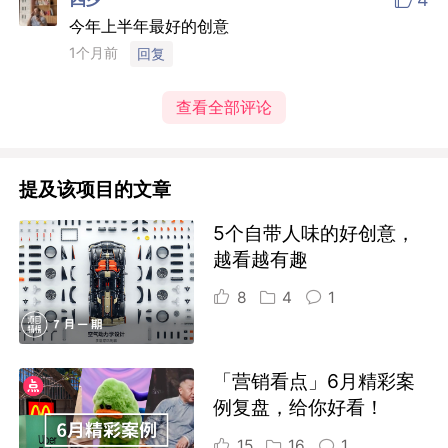
今年上半年最好的创意
1个月前
回复
查看全部评论
提及该项目的文章
5个自带人味的好创意，
越看越有趣
8
4
1
「营销看点」6月精彩案
例复盘，给你好看！
15
16
1