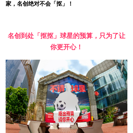
家，名创绝对不会「抠」！
名创到处「抠抠」球星的预算，只为了让
你更开心！