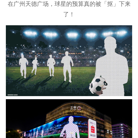
在广州天德广场，球星的预算真的被「抠」下来
了！