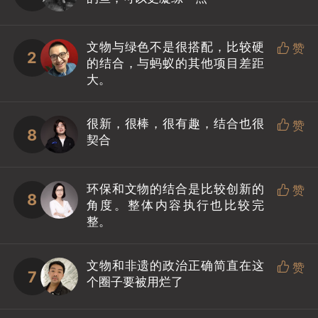
文物与绿色不是很搭配，比较硬

赞
2
的结合，与蚂蚁的其他项目差距
大。
很新，很棒，很有趣，结合也很

赞
8
契合
环保和文物的结合是比较创新的

赞
8
角度。整体内容执行也比较完
整。
文物和非遗的政治正确简直在这

赞
7
个圈子要被用烂了