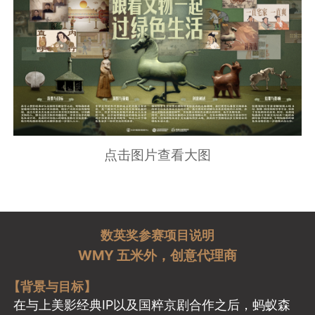
点击图片查看大图
数英奖参赛项目说明
WMY 五米外，创意代理商
【背景与目标】
在与上美影经典IP以及国粹京剧合作之后，蚂蚁森