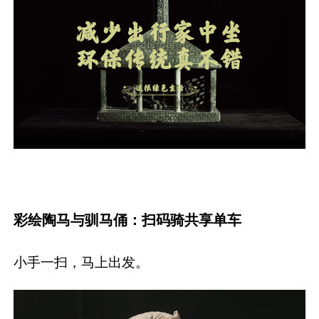
彩绘陶马与驯马俑：扫码骑共享单车
小手一扫，马上出发。