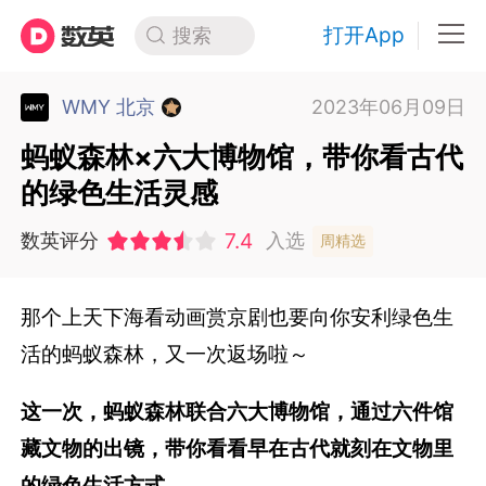
打开App
搜索
WMY 北京
2023年06月09日
蚂蚁森林×六大博物馆，带你看古代
的绿色生活灵感
7.4
数英评分
入选
周精选
那个上天下海看动画赏京剧也要向你安利绿色生
活的蚂蚁森林，又一次返场啦～
这一次，蚂蚁森林联合六大博物馆，通过六件馆
藏文物的出镜，带你看看早在古代就刻在文物里
的绿色生活方式。