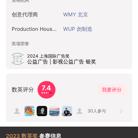
营销机构
创意代理商
WMY 北京
Production House 制作公司
WUP 勿制造
奖项荣誉
2024 上海国际广告奖
公益广告 | 影视公益广告 银奖
7.4
数英评分
我要评分
30
人参与
2023 数英奖
参赛信息