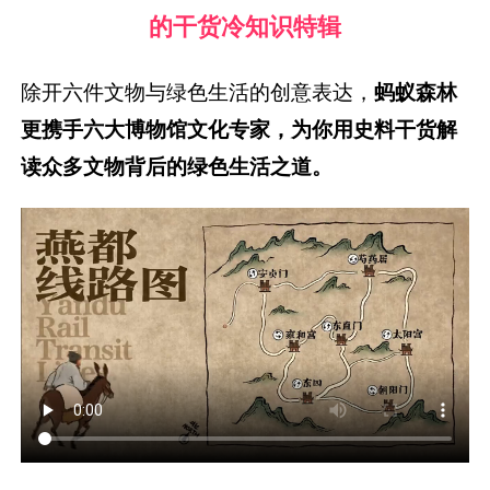
的干货冷知识特辑
除开六件文物与绿色生活的创意表达，
蚂蚁森林
更携手六大博物馆文化专家，为你用史料干货解
读众多文物背后的绿色生活之道。