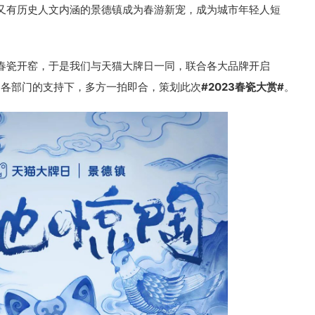
又有历史人文内涵的景德镇成为春游新宠，成为城市年轻人短
春瓷开窑，于是我们与天猫大牌日一同，联合各大品牌开启
局各部门的支持下，多方一拍即合，策划此次
#2023春瓷大赏#
。