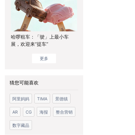
哈啰租车：「驶」上最小车
展，欢迎来“提车”
更多
猜您可能喜欢
阿里妈妈
TIMA
景德镇
AR
CG
海报
整合营销
数字藏品