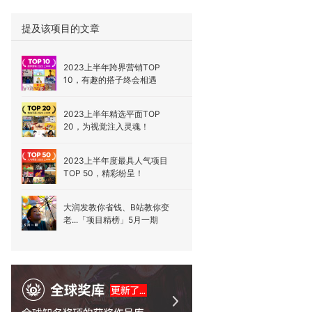
提及该项目的文章
2023上半年跨界营销TOP
10，有趣的搭子终会相遇
2023上半年精选平面TOP
20，为视觉注入灵魂！
2023上半年度最具人气项目
TOP 50，精彩纷呈！
大润发教你省钱、B站教你变
老...「项目精榜」5月一期