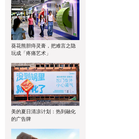
葵花熊胆痔灵膏，把难言之隐
玩成「疼痛艺术」
美的夏日清凉计划：热到融化
的广告牌