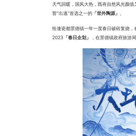
天气回暖，国风大热，既有自然风光颜值
暂“出逃”首选之一的
「世外陶源」
。
恰逢瓷都景德镇一年一度春日破砖复烧，
2023
「春日企划」
，在景德镇政府旅游