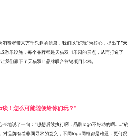
为消费者带来万千乐趣的信息，我们以“好玩”为核心，提出了
“天
做成游乐设施，每个品牌都是天猫双11乐园的景点，从而打造了一
也让我们赢下了天猫双11品牌联合营销项目比稿。
ogo诶！怎么可能随便给你们玩？”
长地说了一句：“想想后续执行啊，品牌logo不好动的啊……”确
号，对品牌有着非同寻常的意义，不同logo同框都是难题，更何况