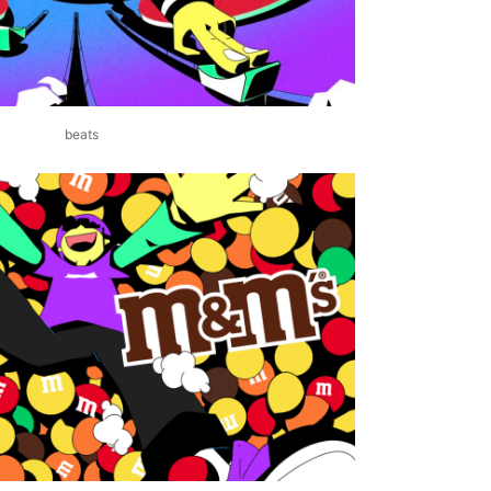
beats