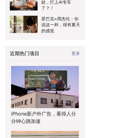
娃，打上AI专车
了？！
星巴克×周杰伦：你
说这一杯，很有夏天
的感觉
近期热门项目
更多
iPhone新户外广告，看得人分
分钟心跳加速