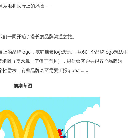
意落地和执行上的风险……
我们一同开始了漫长的品牌沟通之旅。
品牌logo，疯狂脑爆logo玩法，从60+个品牌logo玩法中
稿美术图（美术戴上了痛苦面具），提供给客户去跟各个品牌沟
需求、有些品牌甚至需要汇报global……
前期草图