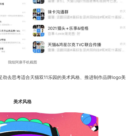
我组阿康手机截图
劲去思考适合天猫双11乐园的美术风格、推进制作品牌logo美
美术风格