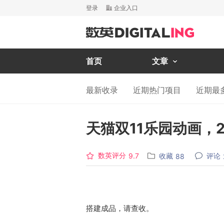
登录
企业入口
首页
文章
最新收录
近期热门项目
近期最
天猫双11乐园动画，2
数英评分
收藏
评论
9.7
88
搭建成品，请查收。