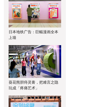
日本地铁广告：巨幅漫画全本
上墙
葵花熊胆痔灵膏，把难言之隐
玩成「疼痛艺术」