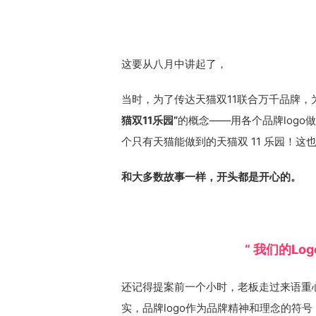
这要从八月中讲起了，
当时，为了传达天猫双11联合万千品牌，
猫双11乐园”
的概念——用各个品牌logo
个只有天猫能做到的天猫双 11 乐园！这
和大多数故事一样，开头都是开心的。
“ 我们的L
还记得提案前一个小时，老板走过来语重心
实，品牌logo作为品牌精神和理念的符