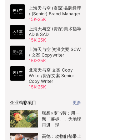
上海天与空 (资深)品牌经理
/ (Senior) Brand Manager
15K-25K
上海天与空 (资深)美术指导
AD & SAD
15K-25K
上海天与空 资深文案 SCW
/ 文案 Copywriter
15K-25K
北京天与空 文案 Copy
Writer/资深文案 Senior
Copy Writer
15K-25K
企业精彩项目
更多
联想×麦当劳：用一
颗「薯标」，为地球
再进一球
高德：动物们都带上