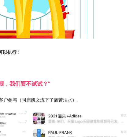
可以执行！
 喂，我们要不试试？”
+客户参与（阿康凯文流下了痛苦泪水）。