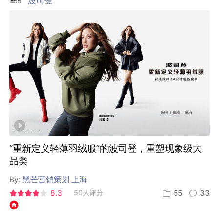
波司登
“重新定义轻薄羽绒服”的波司登，重塑现象级大
品类
By:
黑芒营销策划 上海
8.3
50人评分
55
33