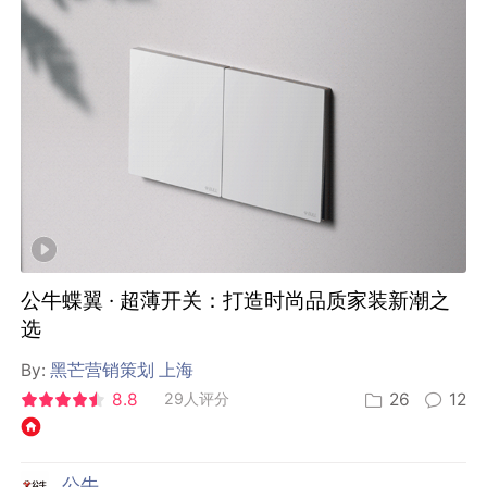
公牛蝶翼 · 超薄开关：打造时尚品质家装新潮之
选
By:
黑芒营销策划 上海
8.8
29人评分
26
12
公牛