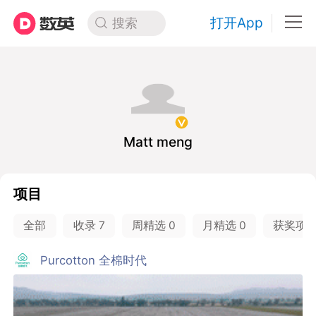
打开App
搜索
Matt meng
项目
全部
收录
7
周精选
0
月精选
0
获奖项
Purcotton 全棉时代