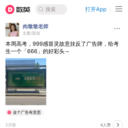
打开App
搜索
肉墩墩老师
文案/策划
本周高考，999感冒灵故意挂反了广告牌，给考
生一个「666」的好彩头～
这个广告有意思
2月前
4人赞
