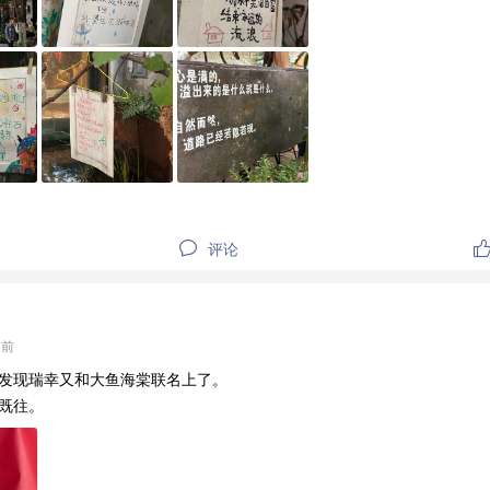
评论
天前
发现瑞幸又和大鱼海棠联名上了。
既往。