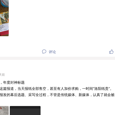
相逢，归鱼入梦。
写满秋思,
，
杯，山海共饮再相逢。
评论
天前
，年度封神标题
这篇报道，当天报纸全部售空，甚至有人加价求购，一时间“洛阳纸贵”。
报发的幕后选题、采写全过程，不管是传统媒体、新媒体，认真了就会被