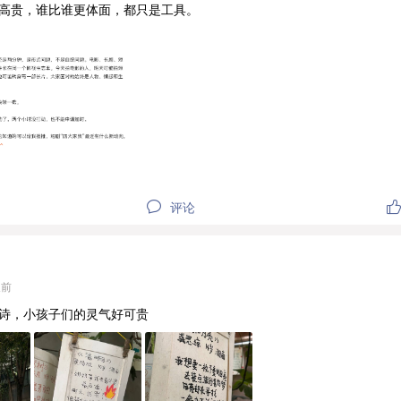
高贵，谁比谁更体面，都只是工具。
评论
天前
诗，小孩子们的灵气好可贵