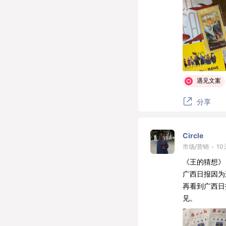
终又等到故人
将留白的故事
化作人间枫红
与你相拥。
十年海棠秋一
遇见文案
分享
Circle
市场/营销
•
10
《王的猜想》
广西日报因为
再看到广西日
见。