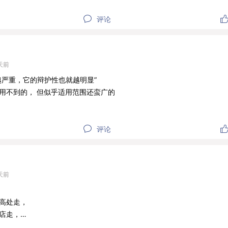
评论
天前
越严重，它的辩护性也就越明显”
用不到的， 但似乎适用范围还蛮广的
评论
天前
高处走，
店走，