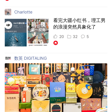
Charlotte
看完大疆小红书，理工男
的浪漫突然具象化了
20
32
5
数英 DIGITALING