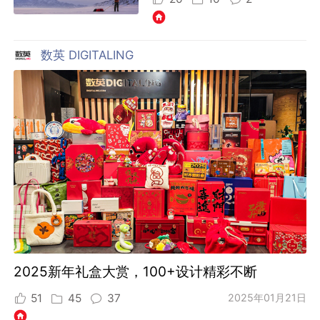
数英 DIGITALING
2025新年礼盒大赏，100+设计精彩不断
51
45
37
2025年01月21日