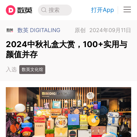
打开App
搜索
数英 DIGITALING
原创
2024年09月11日
2024中秋礼盒大赏，100+实用与
颜值并存
入选
数英文化馆