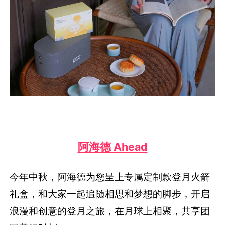
阿海德 Ahead
今年中秋，阿海德为您呈上专属定制款登月火箭
礼盒，和大家一起追随相思和梦想的脚步，开启
浪漫和创意的登月之旅，在月球上相聚，共享团