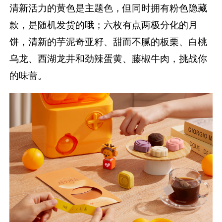
清新活力的黄色是主题色，但同时拥有粉色隐藏
款，是随机发货的哦；六枚有点两极分化的月
饼，清新的芋泥奇亚籽、甜而不腻的板栗、白桃
乌龙、西湖龙井和劲辣蛋黄、藤椒牛肉，挑战你
的味蕾。