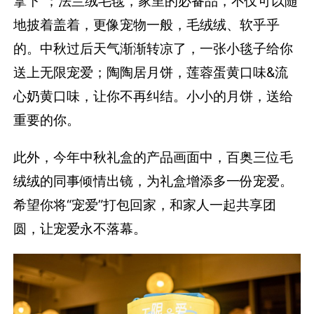
拿下”；法兰绒毛毯，家里的必备品，不仅可以随
地披着盖着，更像宠物一般，毛绒绒、软乎乎
的。中秋过后天气渐渐转凉了，一张小毯子给你
送上无限宠爱；陶陶居月饼，莲蓉蛋黄口味&流
心奶黄口味，让你不再纠结。小小的月饼，送给
重要的你。
此外，今年中秋礼盒的产品画面中，百奥三位毛
绒绒的同事倾情出镜，为礼盒增添多一份宠爱。
希望你将“宠爱”打包回家，和家人一起共享团
圆，让宠爱永不落幕。