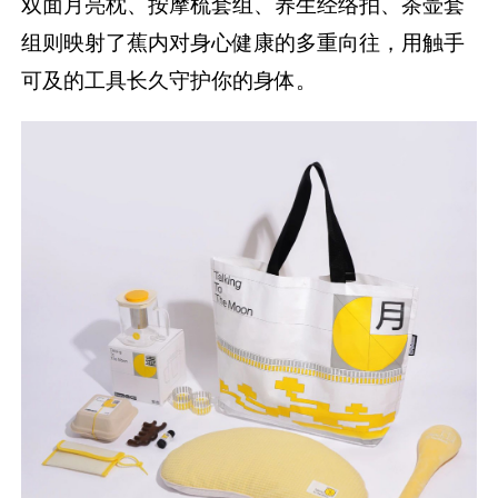
双面月亮枕、按摩梳套组、养生经络拍、茶壶套
组则映射了蕉内对身心健康的多重向往，用触手
可及的工具长久守护你的身体。