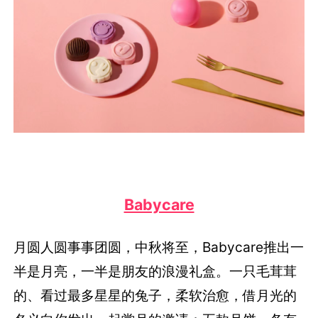
Babycare
月圆人圆事事团圆，中秋将至，Babycare推出一
半是月亮，一半是朋友的浪漫礼盒。一只毛茸茸
的、看过最多星星的兔子，柔软治愈，借月光的