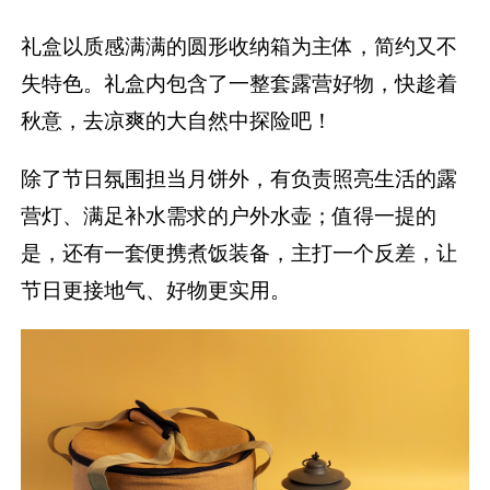
礼盒以质感满满的圆形收纳箱为主体，简约又不
失特色。礼盒内包含了一整套露营好物，快趁着
秋意，去凉爽的大自然中探险吧！
除了节日氛围担当月饼外，有负责照亮生活的露
营灯、满足补水需求的户外水壶；值得一提的
是，还有一套便携煮饭装备，主打一个反差，让
节日更接地气、好物更实用。