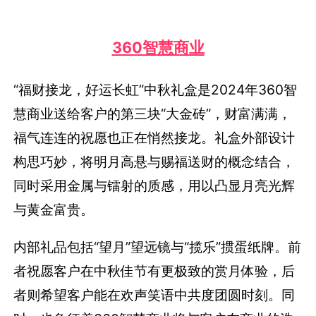
360智慧商业
“福财接龙，好运长虹”中秋礼盒是2024年360智
慧商业送给客户的第三块“大金砖”，财富满满，
福气连连的祝愿也正在悄然接龙。礼盒外部设计
构思巧妙，将明月高悬与赐福送财的概念结合，
同时采用金属与镭射的质感，用以凸显月亮光辉
与黄金富贵。
内部礼品包括“望月”望远镜与“揽乐”掼蛋纸牌。前
者祝愿客户在中秋佳节有更极致的赏月体验，后
者则希望客户能在欢声笑语中共度团圆时刻。同