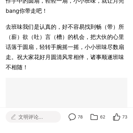
作手中的圆扇，轻轻一扇，小小班味，就让月亮
bang你带走吧！
去班味我们是认真的，好不容易找到畅（带）所
（薪）欲（吐）言（槽）的机会，把大伙的心里
话落于圆扇，轻转手腕摇一摇，小小班味尽数扇
走。祝大家花好月圆清风常相伴，诸事顺遂班味
不相随！
文明评论...
78
62
73