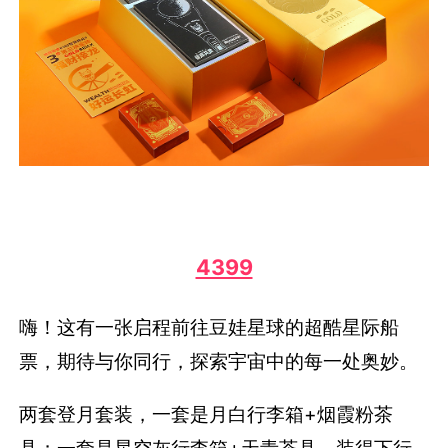
4399
嗨！这有一张启程前往豆娃星球的超酷星际船
票，期待与你同行，探索宇宙中的每一处奥妙。
两套登月套装，一套是月白行李箱+烟霞粉茶
具；一套是星空灰行李箱+天青茶具，装得下行