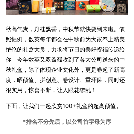
秋高气爽，丹桂飘香，中秋节就快要到来啦。依
照惯例，数英每年都会在中秋前为大家奉上精美
绝伦的礼盒大赏，力求将节日的美好祝福传递给
你。今年数英又双叒叕收到了各大公司送来的中
秋礼盒，除了体现企业文化外，更是卷起了新高
度，晒颜值、拼创意、卷设计、重环保，同时还
很实用，惊喜不断，让人眼花缭乱！
下面，让我们一起欣赏100+礼盒的超高颜值。
*排名不分先后，以公司首字母为序