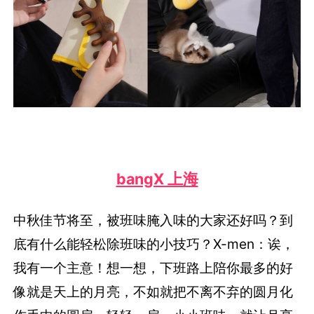
bangX 上海
中秋佳节将至，被班味腌入味的大家还好吗？到
底有什么能轻松除班味的小技巧？X-men：诶，
我有一个主意！想一想，下班路上陪你最多的好
像就是天上的月亮，不如就把不离不弃的圆月化