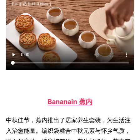
Bananain 蕉内
中秋佳节，蕉内推出了居家养生套装，为生活注
入治愈能量。编织袋糅合中秋元素与怀乡气质，