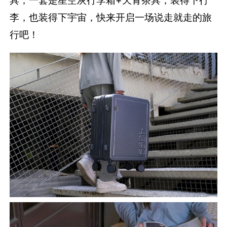
李，也装得下宇宙，快来开启一场说走就走的旅
行吧！