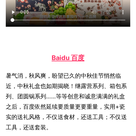
Baidu 百度
暑气消，秋风爽，盼望已久的中秋佳节悄然临
近，中秋礼盒也如期揭晓！继露营系列、箱包系
列、团圆锅系列……等等创意和诚意满满的礼盒
之后，百度依然延续要质量更要重量，实用+瓷
实的送礼风格，不仅送食材，还送工具；不仅送
工具，还送套装。