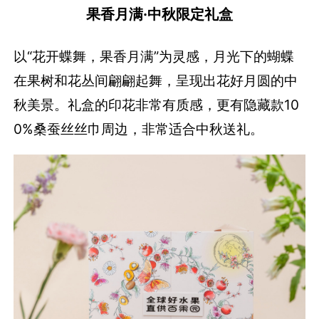
果香月满·中秋限定礼盒
以“花开蝶舞，果香月满”为灵感，月光下的蝴蝶
在果树和花丛间翩翩起舞，呈现出花好月圆的中
秋美景。礼盒的印花非常有质感，更有隐藏款10
0%桑蚕丝丝巾周边，非常适合中秋送礼。