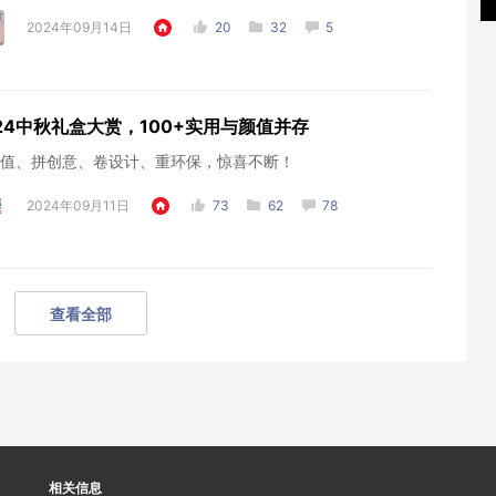
2024年09月14日
20
32
5
24中秋礼盒大赏，100+实用与颜值并存
值、拼创意、卷设计、重环保，惊喜不断！
2024年09月11日
73
62
78
查看全部
相关信息