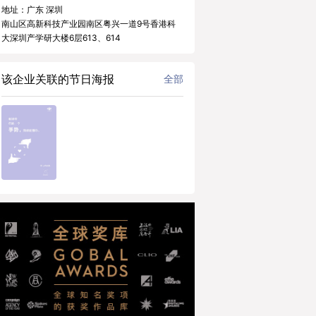
地址：广东 深圳
南山区高新科技产业园南区粤兴一道9号香港科
大深圳产学研大楼6层613、614
该企业关联的节日海报
全部