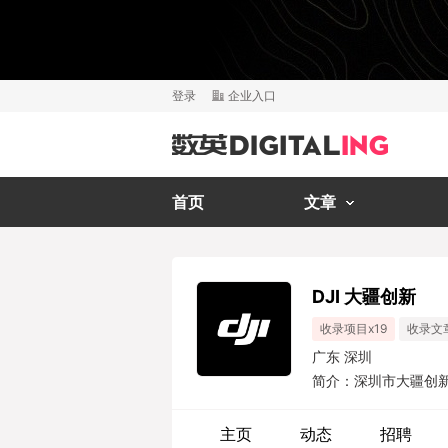
登录
企业入口
首页
文章
DJI 大疆创新
收录项目x19
收录文
广东 深圳
简介：深圳市大疆创新科技
器控制系统及无人机
全球40多个国家。
主页
动态
招聘