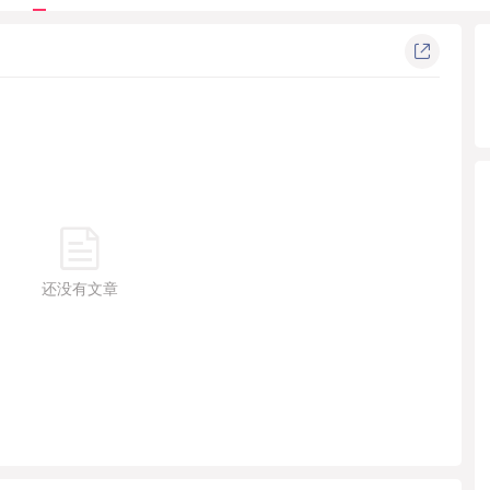
佳的革命性智能飞控产品和解决方案。...
还没有文章