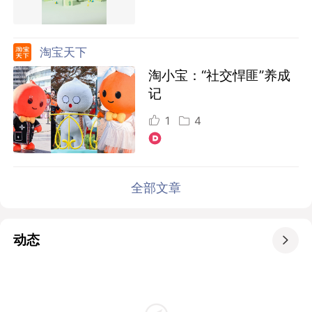
淘宝天下
淘小宝：“社交悍匪”养成
记
1
4
全部文章
动态
