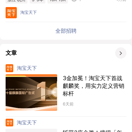
淘宝天下
全部招聘
文章

淘宝天下
3金加冕！淘宝天下首战
麒麟奖，用实力定义营销
标杆
6天前
淘宝天下