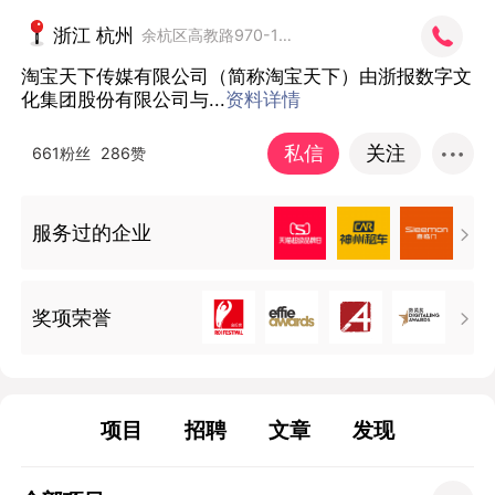
浙江 杭州
余杭区高教路970-1号E商村7号楼8F
淘宝天下传媒有限公司（简称淘宝天下）由浙报数字文
化集团股份有限公司与...
资料详情
私信
关注
661粉丝
286赞
服务过的企业

奖项荣誉

项目
招聘
文章
发现