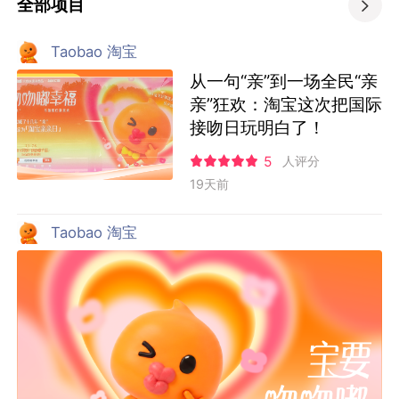
全部项目

Taobao 淘宝
从一句“亲”到一场全民“亲
亲”狂欢：淘宝这次把国际
接吻日玩明白了！
5
人评分
19天前
Taobao 淘宝