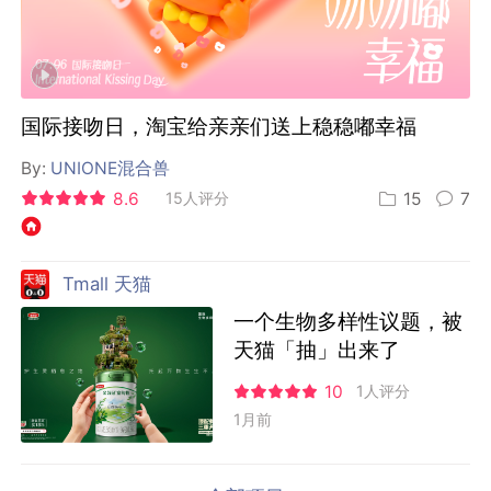
国际接吻日，淘宝给亲亲们送上稳稳嘟幸福
By:
UNIONE混合兽
8.6
15人评分
15
7
Tmall 天猫
一个生物多样性议题，被
天猫「抽」出来了
10
1人评分
1月前