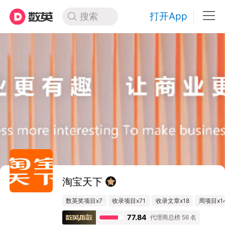
打开App
搜索
淘宝天下
数英奖项目x7
收录项目x71
收录文章x18
周项目x1
77.84
代理商总榜 56 名