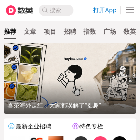
打开App
搜索
推荐
文章
项目
招聘
指数
广场
数英
喜茶海外走红，大家都误解了“拙趣”
最新企业招聘
特色专栏