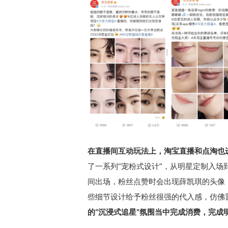
在直播间互动玩法上，淘宝直播和点淘也
了一系列“宠粉式设计”，从明星定制入
间出场，粉丝点赞时会出现薛凯琪的头像
些细节设计给予粉丝很强的代入感，仿佛
的“沉浸式追星”氛围当中完成消费，完成