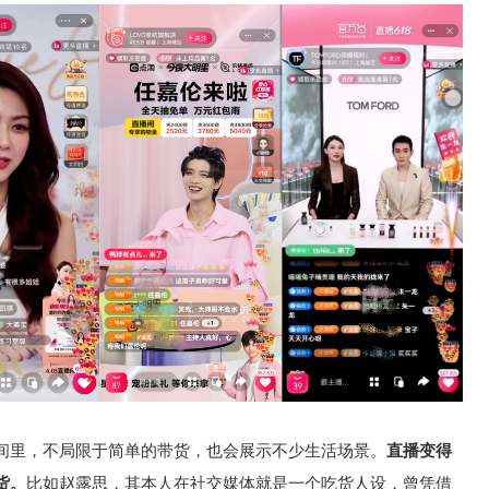
间里，不局限于简单的带货，也会展示不少生活场景。
直播变得
货。
比如赵露思，其本人在社交媒体就是一个吃货人设，曾凭借