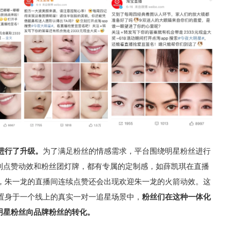
进行了升级。
为了满足粉丝的情感需求，平台围绕明星粉丝进行
场到点赞动效和粉丝团灯牌，都有专属的定制感，如薛凯琪在直播
，朱一龙的直播间连续点赞还会出现欢迎朱一龙的火箭动效。这
置身于一个线上的真实一对一追星场景中，
粉丝们在这种一体化
明星粉丝向品牌粉丝的转化。