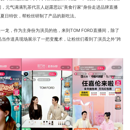
间，元气满满乳茶代言人赵露思以“美食行家”身份走进品牌直播
啵”夏日特饮，帮粉丝研制了产品的新吃法。
使朱一龙，作为主身份为演员的他，来到TOM FORD直播间，除了
品当作道具现场展示了一把变魔术，让粉丝们看到了演员之外“跨