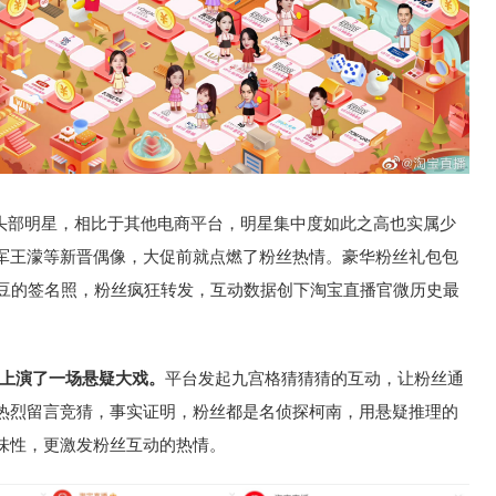
位头部明星，相比于其他电商平台，明星集中度如此之高也实属少
军王濛等新晋偶像，大促前就点燃了粉丝热情。豪华粉丝礼包包
爱豆的签名照，粉丝疯狂转发，互动数据创下淘宝直播官微历史最
同上演了一场悬疑大戏。
平台发起九宫格猜猜猜的互动，让粉丝通
热烈留言竞猜，事实证明，粉丝都是名侦探柯南，用悬疑推理的
味性，更激发粉丝互动的热情。