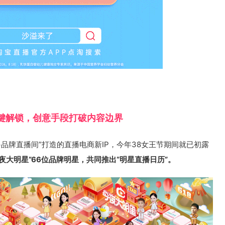
键解锁，创意手段打破内容边界
+品牌直播间”打造的直播电商新IP，今年38女王节期间就已初露
夜大明星”66位品牌明星，共同推出“明星直播日历”。