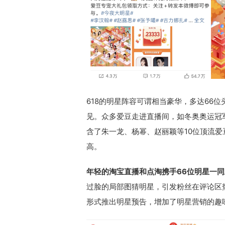
618的明星阵容可谓相当豪华，多达66
见。众多爱豆走进直播间，如冬奥奥运冠
含了朱一龙、杨幂、赵丽颖等10位顶流
高。
年轻的淘宝直播和点淘携手66位明星一
过脸的局部图猜明星，引发粉丝在评论区
形式推出明星预告，增加了明星营销的趣