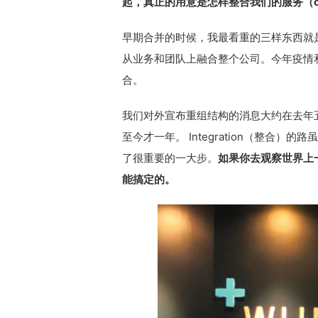
起，真正的用意是怎样整合我们的服务（off
早期合并的时候，我最看重的三样东西就是 integ
从业务和团队上融合整个公司。今年疫情
合。
我们对外宣布重组结构的消息大约在去年
至今才一年。 Integration（整合
了很重要的一大步。
如
果你去观察世界上
能搞定的。