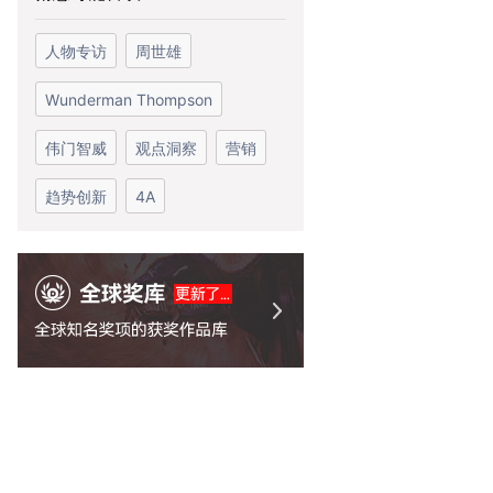
人物专访
周世雄
Wunderman Thompson
伟门智威
观点洞察
营销
趋势创新
4A