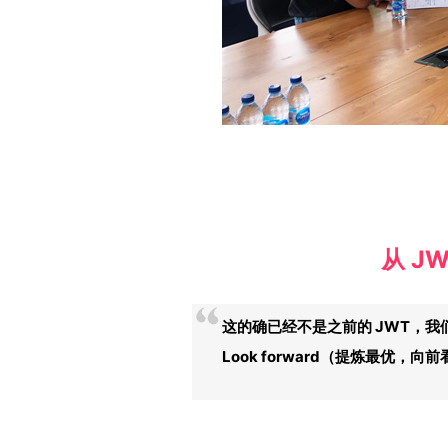
从 J
这的确已经不是之前的 JWT，我们是未来的
Look forward（提炼最优