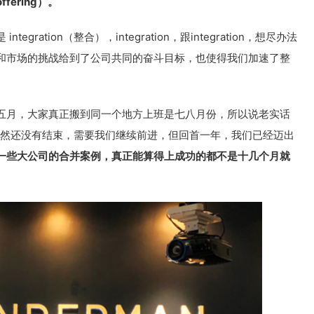
ering）。
ration（整合），integration，跟integration，想尽办法
和市场的挑战给到了公司共同的奋斗目标，也使得我们加速了整
五月，大家真正搬到同一个地方上班是七八月份，所以说老实话
）的路虽然还没有结束，需要我们继续前进，但回首一年，我们已经迈出
一些大公司的合并案例，真正能算得上成功的都不是十几个月就