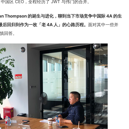
on 中国区 CEO，全程经历了 JWT 与伟门的合并。
n Thompson 的诞生与进化，聊到当下市场竞争中国际 4A 的生
后回归到作为一枚「老 4A 人」的心路历程。
面对其中一些并
审慎回答。