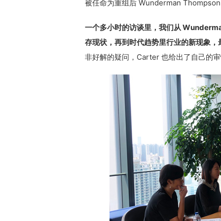
被任命为重组后 Wunderman Thomps
一个多小时的访谈里，我们从 Wunderma
存现状，再到时代趋势里行业的新现象，最
非好解的疑问，Carter 也给出了自己的