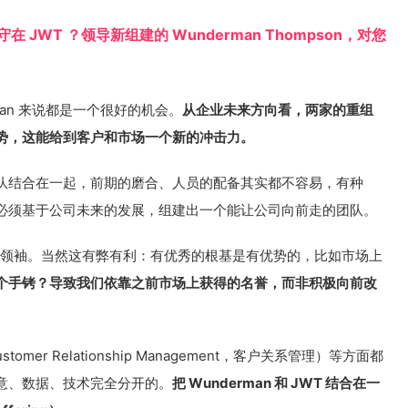
JWT ？领导新组建的 Wunderman Thompson，对您
rman 来说都是一个很好的机会。
从企业未来方向看，两家的重组
势，这能给到客户和市场一个新的冲击力。
队结合在一起，前期的磨合、人员的配备其实都不容易，有种
必须基于公司未来的发展，组建出一个能让公司向前走的团队。
意领袖。当然这有弊有利：有优秀的根基是有优势的，比如市场上
个手铐？导致我们依靠之前市场上获得的名誉，而非积极向前改
omer Relationship Management，客户关系管理）等方面都
意、数据、技术完全分开的。
把 Wunderman 和 JWT 结合在一