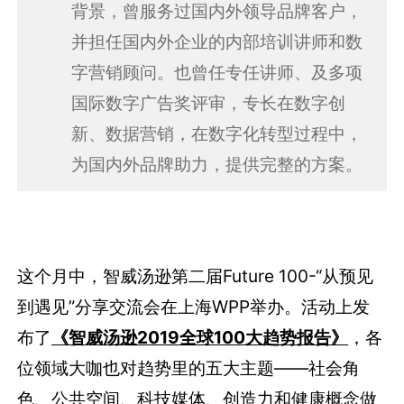
背景，曾服务过国内外领导品牌客户，
并担任国内外企业的内部培训讲师和数
字营销顾问。也曾任专任讲师、及多项
国际数字广告奖评审，专长在数字创
新、数据营销，在数字化转型过程中，
为国内外品牌助力，提供完整的方案。
这个月中，智威汤逊第二届Future 100-“从预见
到遇见”分享交流会在上海WPP举办。活动上发
布了
《智威汤逊2019全球100大趋势报告》
，各
位领域大咖也对趋势里的五大主题——社会角
色、公共空间、科技媒体、创造力和健康概念做