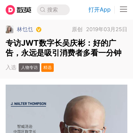
打开App
搜索
林乜乜
原创
2019年03月25日
专访JWT数字长吴庆彬：好的广
告，永远是吸引消费者多看一分钟
入选
人物专访
精选