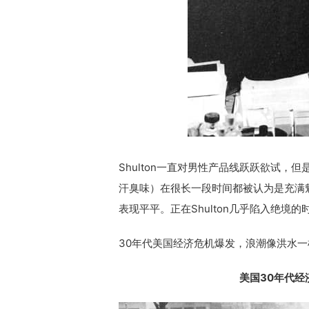
Shulton一直对男性产品线跃跃欲试
汗臭味）在很长一段时间都被认为是充满魅力
表现平平。正在Shulton几乎陷入绝境
30年代美国经济危机爆发，浪潮像洪水一
美国30年代