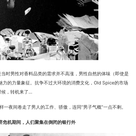
，但是当时男性对香料品类的需求并不高涨，男性自然的体味（即使是
的力量象征。抗争不过大环境的消费文化，Old Spice的市场
的时候，转机来了…
样一夜间卷走了男人的工作、骄傲，连同“男子气概”一点不剩。
经济危机期间，人们聚集在倒闭的银行外