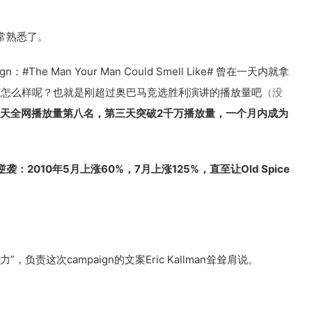
常熟悉了。
he Man Your Man Could Smell Like# 曾在一天内就拿
底怎么样呢？也就是刚超过奥巴马竞选胜利演讲的播放量吧
（没
天全网播放量第八名，第三天突破2千万播放量，一个月内成为
2010年5月上涨60%，7月上涨125%，直至让Old Spice
责这次campaign的文案Eric Kallman耸耸肩说。