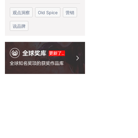
观点洞察
Old Spice
营销
说品牌