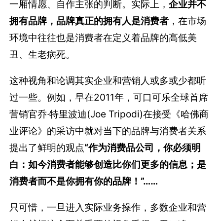
一厢情愿、自作主张的判断。实际上，
企业并不
拥有品牌，品牌真正的拥有人是消费者
，在市场
环境中往往也是消费者在定义着品牌的高低美
丑、生老病死。
这种视角和论调其实企业和营销人或多或少都听
过一些。例如，早在2011年，可口可乐全球首席
营销官乔·特里波迪(Joe Tripodi)在接受《哈佛商
业评论》的采访中就对当下的品牌与消费者关系
提出了鲜明的观点
“作为消费品公司，你必须明
白：如今消费者能够创造比你们更多的信息；是
消费者而不是你拥有你的品牌！”……
只可惜，一旦进入实际业务操作，多数企业和营