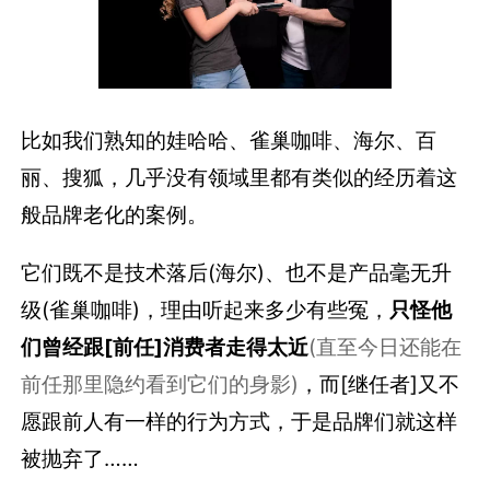
比如我们熟知的娃哈哈、雀巢咖啡、海尔、百
丽、搜狐，几乎没有领域里都有类似的经历着这
般品牌老化的案例。
它们既不是技术落后(海尔)、也不是产品毫无升
级(雀巢咖啡)，理由听起来多少有些冤，
只怪他
们曾经跟[前任]消费者走得太近
(直至今日还能在
前任那里隐约看到它们的身影)
，而[继任者]又不
愿跟前人有一样的行为方式，于是品牌们就这样
被抛弃了……