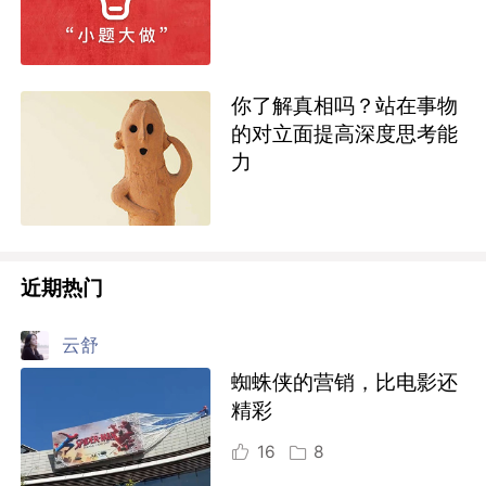
你了解真相吗？站在事物
的对立面提高深度思考能
力
近期热门
云舒
蜘蛛侠的营销，比电影还
精彩
16
8