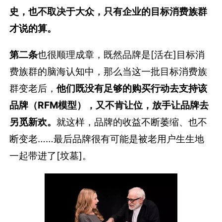
史，也不取决于大众，只有企业的目标消费族群
才说的算。
第二条
也很顺理成章，既然品牌是[活在]目标消
费族群的脑海认知中，那么当这一批目标消费族
群变老后，
他们既没有足够的购买行动去支持该
品牌（RFM模型），又不肯让位，放手让品牌去
另觅新欢。
就这样，品牌的收益不断萎缩、也不
断变老……最后品牌很有可能是被老用户生生地
一起带进了[坟墓]。