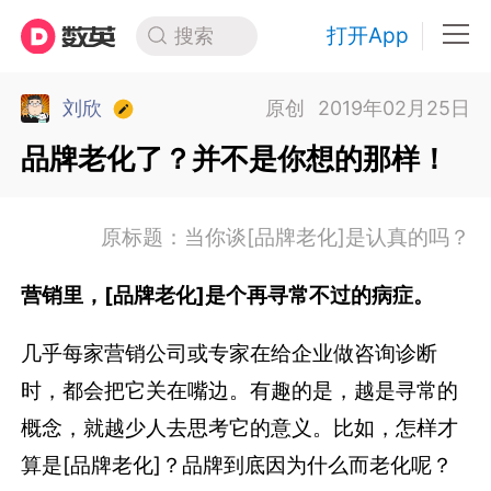
打开App
搜索
刘欣
原创
2019年02月25日
品牌老化了？并不是你想的那样！
原标题：当你谈[品牌老化]是认真的吗？
营销里，[品牌老化]是个再寻常不过的病症。
几乎每家营销公司或专家在给企业做咨询诊断
时，都会把它关在嘴边。有趣的是，越是寻常的
概念，就越少人去思考它的意义。比如，怎样才
算是[品牌老化]？品牌到底因为什么而老化呢？