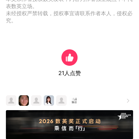
表数英立场。
未经授权严禁转载，授权事宜请联系作者本人，侵权必
究。
21
人点赞
