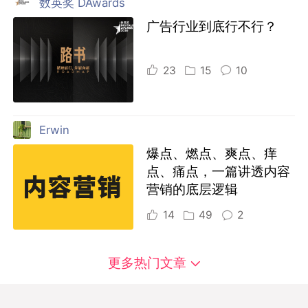
数英奖 DAwards
广告行业到底行不行？
23
15
10
Erwin
爆点、燃点、爽点、痒
点、痛点，一篇讲透内容
营销的底层逻辑
14
49
2
更多热门文章