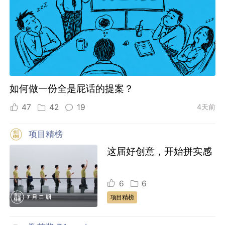
如何做一份全是屁话的提案？
47
42
19
4天前
项目精榜
这届好创意，开始拼实感
6
6
项目精榜