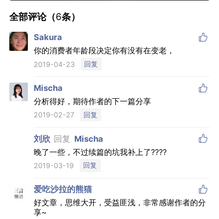
全部评论（
6
条）

Sakura
你的消费者年龄段决定你有没有在变老，
回复
2019-04-23

Mischa
分析得好，期待作者的下一篇分享
回复
2019-02-27

刘欣
回复
Mischa
晚了一些，不过续篇的坑我补上了????
回复
2019-03-19

爱吃沙拉的熊猫
好文章，思维大开，受益匪浅，非常感谢作者的分
享~