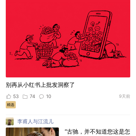
别再从小红书上批发洞察了
53
74
10
9天前
精选
李甫人与江流儿
“古驰，并不知道您这是怎