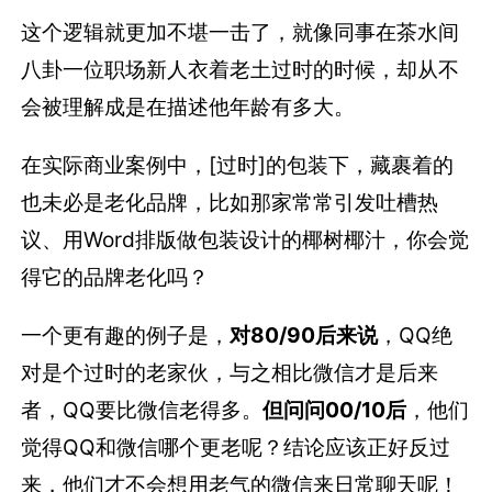
这个逻辑就更加不堪一击了，就像同事在茶水间
八卦一位职场新人衣着老土过时的时候，却从不
会被理解成是在描述他年龄有多大。
在实际商业案例中，[过时]的包装下，藏裹着的
也未必是老化品牌，比如那家常常引发吐槽热
议、用Word排版做包装设计的椰树椰汁，你会觉
得它的品牌老化吗？
一个更有趣的例子是，
对80/90后来说
，QQ绝
对是个过时的老家伙，与之相比微信才是后来
者，QQ要比微信老得多。
但问问00/10后
，他们
觉得QQ和微信哪个更老呢？结论应该正好反过
来，他们才不会想用老气的微信来日常聊天呢！