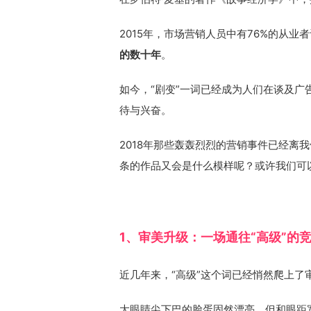
2015年，市场营销人员中有76%的从业
的数十年
。
如今，“剧变”一词已经成为人们在谈及
待与兴奋。
2018年那些轰轰烈烈的营销事件已经离
条的作品又会是什么模样呢？或许我们可
1、审美升级：一场通往“高级”的
近几年来，“高级”这个词已经悄然爬上了
大眼睛尖下巴的脸蛋固然漂亮，但和眼距