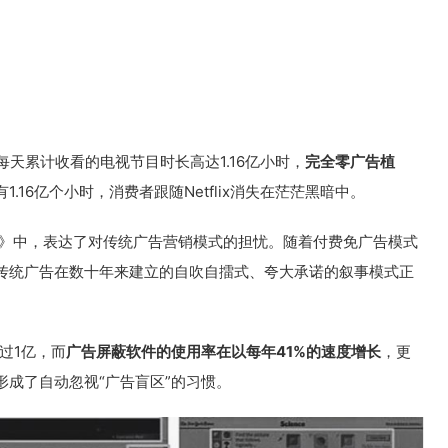
的观众每天累计收看的电视节目时长高达1.16亿小时，
完全零广告植
.16亿个小时，消费者跟随Netflix消失在茫茫黑暗中。
学》中，表达了对传统广告营销模式的担忧。随着付费免广告模式
传统广告在数十年来建立的自吹自擂式、夸大承诺的叙事模式正
超过1亿，而
广告屏蔽软件的使用率在以每年41%的速度增长
，更
成了自动忽视“广告盲区”的习惯。