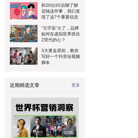
和20位95后聊了聊
花钱这件事，我们发
现了这7个重要信息
“元宇宙”火了，品牌
如何在虚拟世界抓住
Z世代的心？
3大黄金原则，教你
写好一个抖音短视频
脚本
近期精选文章
更多