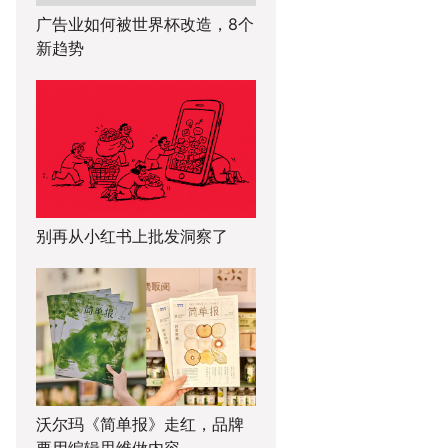
广告业如何被世界杯改造，8个
新趋势
别再从小红书上批发洞察了
沃尔玛《简单报》走红，品牌
要用编辑思维做内容