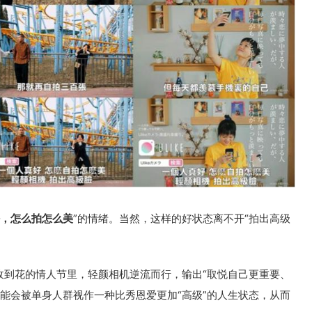
，怎么拍怎么美
”的情绪。当然，这样的好状态离不开“拍出高级
收到花的情人节里，轻颜相机逆流而行，输出“取悦自己更重要、
能会被单身人群视作一种比秀恩爱更加“高级”的人生状态，从而