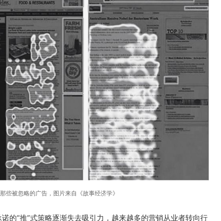
那些被忽略的广告，图片来自《故事经济学》
承诺的“推”式策略逐渐失去吸引力，越来越多的营销从业者转向行