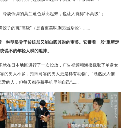
、冷淡低调的莫兰迪色系比起来，也让人觉得“不高级”；
饺子的碗“高级”（是否更美味则另当别论）……
着一种明显异于传统却又能自圆其说的审美。它带着一股“重新定
传统说不的年轻人群的追捧。
PP就在日本地区进行了一次投放，广告视频和海报截取了单身女
靠的男人不多，拍照可靠的男人更是稀有动物”、“既然没人催
恋爱的人，但每天都羡慕手机里的自己”……