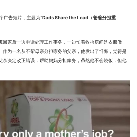
一个广告短片，主题为
“Dads Share the Load（爸爸分担重
班回家后一边电话处理工作事务，一边忙着收拾房间洗衣服做
。作为一名从不帮母亲分担家务的父亲，他发出了忏悔，觉得是
父亲决定改正错误，帮助妈妈分担家务，虽然他不会烧饭，但他