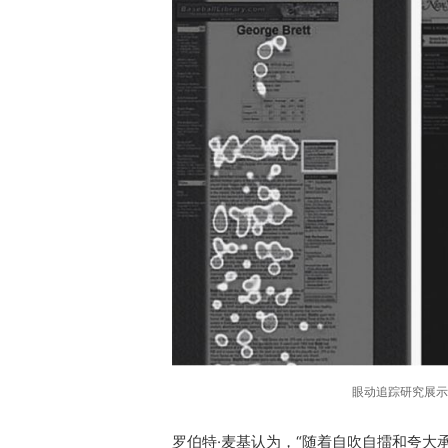
眼动追踪研究展示
罗伯特·麦基认为，“随着自吹自擂和夸大