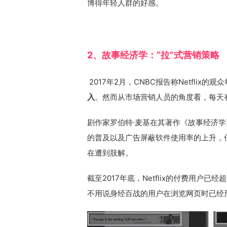
博得年轻人群的好感。
2、故事经济学：“拉”式营销策略
2017年2月，CNBC报告称Netflix
入
。然而从市场营销人员的角度看，每天有1
剧作家罗伯特·麦基在其著作《故事经济
的普及以及广告屏蔽软件使用率的上升，
在遭到肢解。
截至2017年底，Netflix的付费用户已经
不用说身经百战的用户在浏览网页时已经形