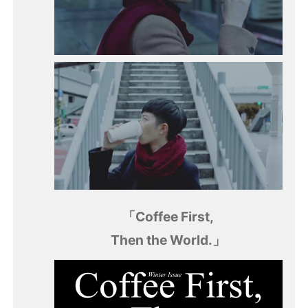
「Coffee First,
Then the World.」