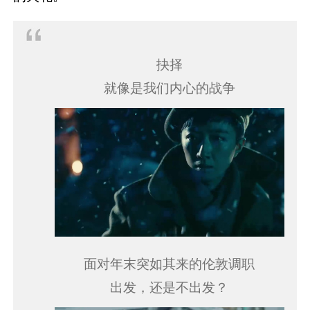
抉择
就像是我们内心的战争
面对年末突如其来的伦敦调职
出发，还是不出发？