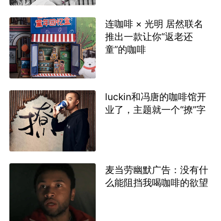
连咖啡 × 光明 居然联名
推出一款让你“返老还
童”的咖啡
luckin和冯唐的咖啡馆开
业了，主题就一个“撩”字
麦当劳幽默广告：没有什
么能阻挡我喝咖啡的欲望