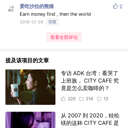

爱吃沙拉的熊猫
2
Earn money first , then the world
回复
2018-12-28
查看全部评论
提及该项目的文章
专访 ADK 台湾：看哭了
上班族， CITY CAFE 究
竟是怎么卖咖啡的？
220
214
13
从 2007 到 2020，桂纶
镁的这杯 CITY CAFE 是