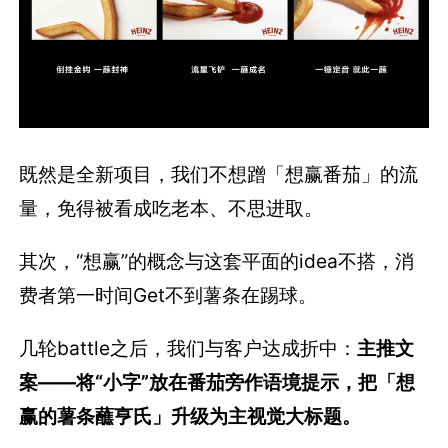
既然是全新项目，我们不想蹭「想赢番茄」的流
量，免得被看成吃老本、不思进取。
其次，“想赢”的概念与这套平面的idea不搭，消
费者第一时间Get不到薯条在踢球。
几轮battle之后，我们与客户达成折中：
主推文
案——将“小字”放在番茄旁作语境提示，把「想
赢的薯条蘸亨氏」升级为主视觉大标题。