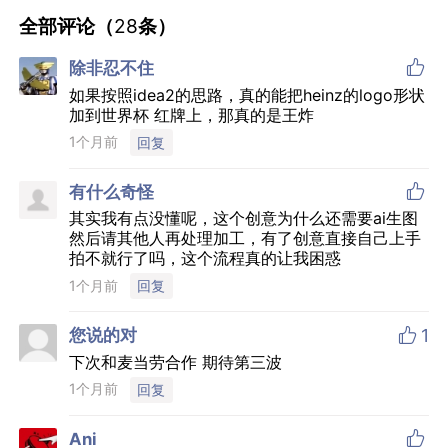
全部评论（
28
条）

除非忍不住
如果按照idea2的思路，真的能把heinz的logo形状
加到世界杯 红牌上，那真的是王炸
1个月前
回复

有什么奇怪
其实我有点没懂呢，这个创意为什么还需要ai生图
然后请其他人再处理加工，有了创意直接自己上手
拍不就行了吗，这个流程真的让我困惑
1个月前
回复

您说的对
1
下次和麦当劳合作 期待第三波
1个月前
回复

Ani