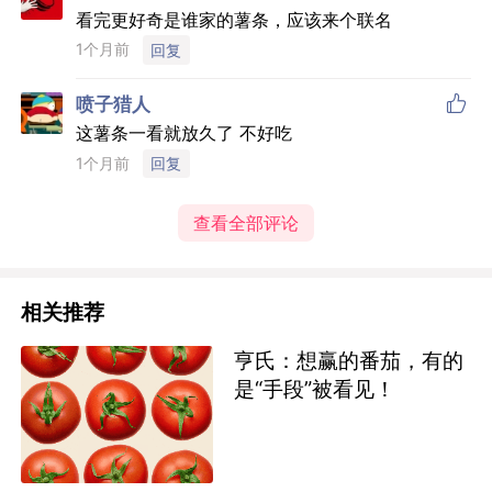
看完更好奇是谁家的薯条，应该来个联名
1个月前
回复

喷子猎人
这薯条一看就放久了 不好吃
1个月前
回复
查看全部评论
相关推荐
亨氏：想赢的番茄，有的
是“手段”被看见！