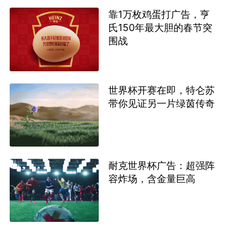
靠1万枚鸡蛋打广告，亨
氏150年最大胆的春节突
围战
世界杯开赛在即，特仑苏
带你见证另一片绿茵传奇
耐克世界杯广告：超强阵
容炸场，含金量巨高