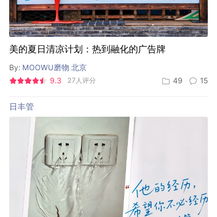
美的夏日清凉计划：热到融化的广告牌
By:
MOOWU磨物 北京
9.3
27人评分
49
15
日丰管