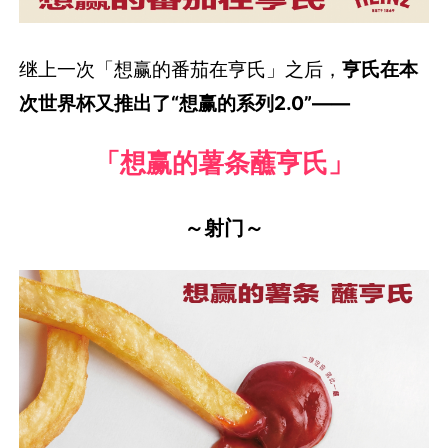
继上一次「想赢的番茄在亨氏」之后，
亨氏在本
次世界杯又推出了“想赢的系列2.0”——
「想赢的薯条蘸亨氏」
～射门～