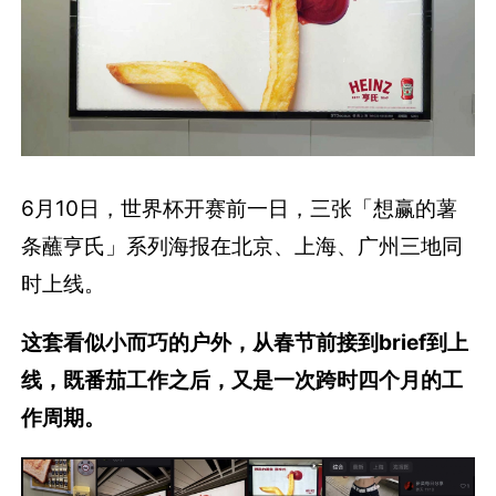
6月10日，世界杯开赛前一日，三张「想赢的薯
条蘸亨氏」系列海报在北京、上海、广州三地同
时上线。
这套看似小而巧的户外，从春节前接到brief到上
线，既番茄工作之后，又是一次跨时四个月的工
作周期。