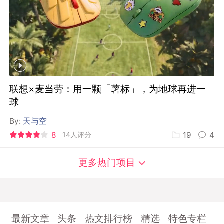
联想×麦当劳：用一颗「薯标」，为地球再进一
球
By:
天与空
8
14人评分
19
4
更多热门项目
最新文章
头条
热文排行榜
精选
特色专栏