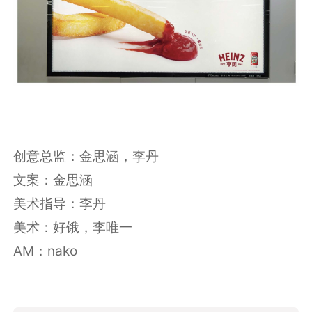
创意总监：金思涵，李丹
文案：金思涵
美术指导：李丹
美术：好饿，李唯一
AM：nako