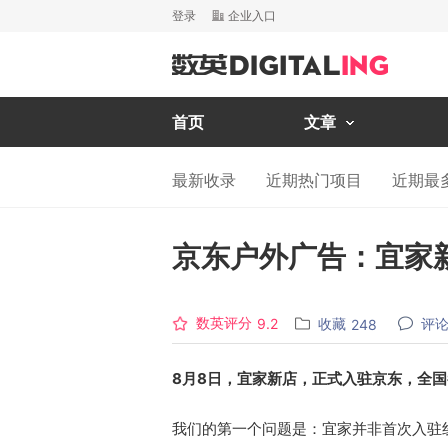
登录
企业入口
首页
文章
最新收录
近期热门项目
近期最
京东户外广告：宜家
数英评分
收藏
评
9.2
248
8月8日，宜家新店，正式入驻京东，全
我们的第一个问题是：宜家并非首次入驻