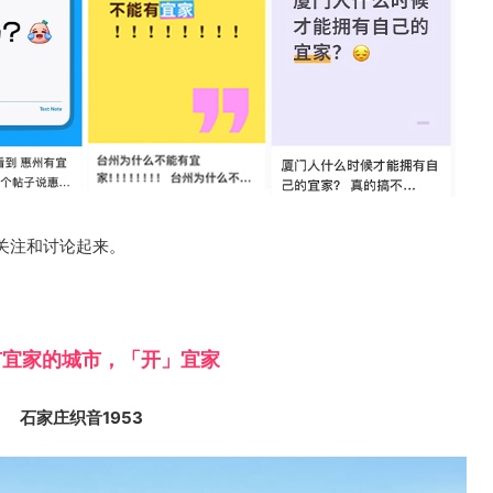
关注和讨论起来。
有宜家的城市，「开」宜家
石家庄织音1953