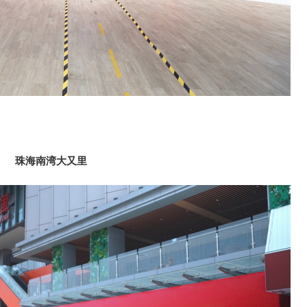
珠海南湾大又里