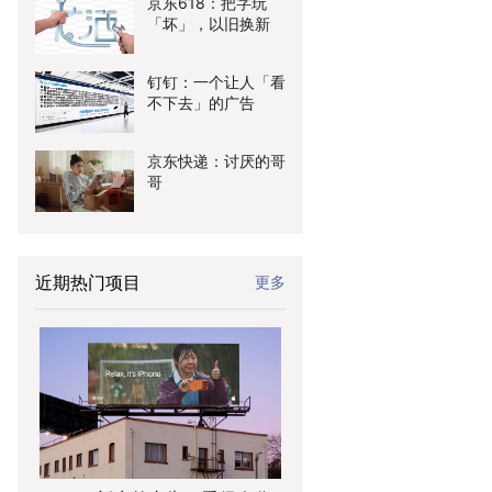
京东618：把字玩
「坏」，以旧换新
钉钉：一个让人「看
不下去」的广告
京东快递：讨厌的哥
哥
近期热门项目
更多