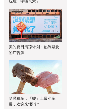
玩成「疼痛艺术」
美的夏日清凉计划：热到融化
的广告牌
哈啰租车：「驶」上最小车
展，欢迎来“提车”