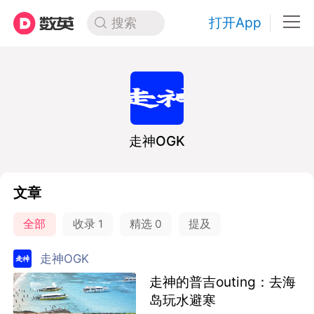
打开App
搜索
走神OGK
文章
全部
收录
1
精选
0
提及
走神OGK
走神的普吉outing：去海
岛玩水避寒