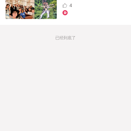
4
已经到底了