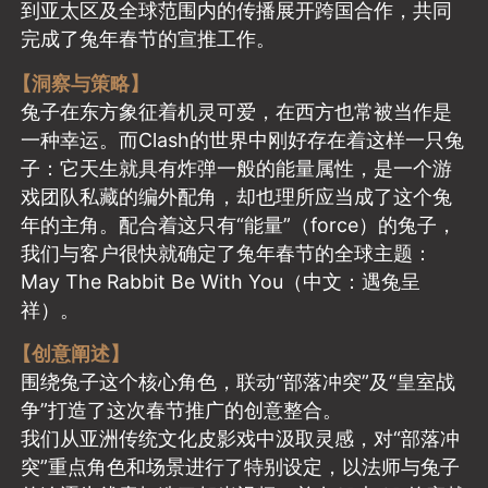
到亚太区及全球范围内的传播展开跨国合作，共同
完成了兔年春节的宣推工作。
【洞察与策略】
兔子在东方象征着机灵可爱，在西方也常被当作是
一种幸运。而Clash的世界中刚好存在着这样一只兔
子：它天生就具有炸弹一般的能量属性，是一个游
戏团队私藏的编外配角，却也理所应当成了这个兔
年的主角。配合着这只有“能量”（force）的兔子，
我们与客户很快就确定了兔年春节的全球主题：
May The Rabbit Be With You（中文：遇兔呈
祥）。
【创意阐述】
围绕兔子这个核心角色，联动“部落冲突”及“皇室战
争”打造了这次春节推广的创意整合。
我们从亚洲传统文化皮影戏中汲取灵感，对“部落冲
突”重点角色和场景进行了特别设定，以法师与兔子