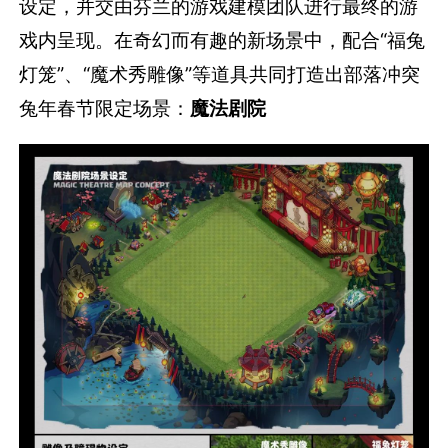
设定，并交由芬兰的游戏建模团队进行最终的游
戏内呈现。在奇幻而有趣的新场景中，配合“福兔
灯笼”、“魔术秀雕像”等道具共同打造出部落冲突
兔年春节限定场景：
魔法剧院