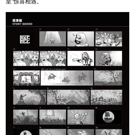
皇”惊喜相遇。