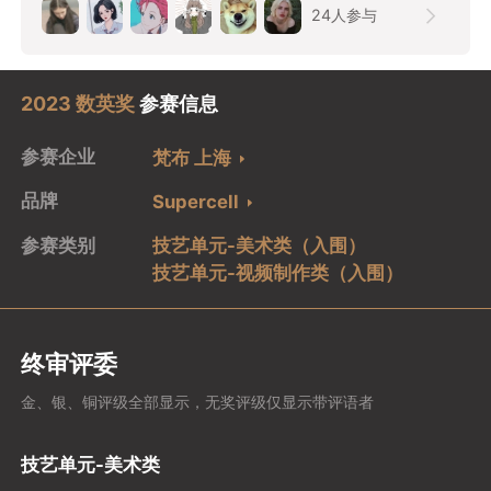
24
人参与
2023 数英奖
参赛信息
参赛企业
梵布 上海
品牌
Supercell
参赛类别
技艺单元-美术类（入围）
技艺单元-视频制作类（入围）
终审评委
金、银、铜评级全部显示，无奖评级仅显示带评语者
技艺单元-美术类