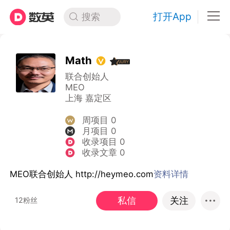
打开App
搜索
Math
联合创始人
MEO
上海 嘉定区
周项目 0
月项目 0
收录项目 0
收录文章 0
MEO联合创始人 http://heymeo.com
资料详情
私信
关注
12粉丝