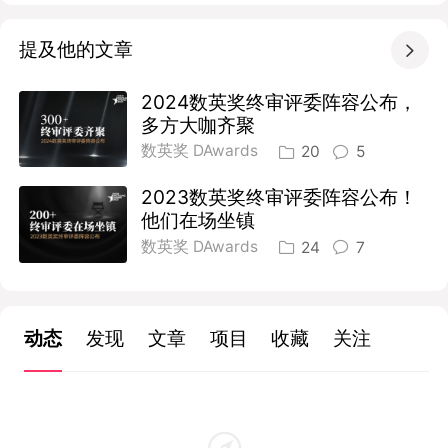
提及他的文章

2024数英奖终审评委阵容公布，
多方大咖齐聚
数英奖 DAwards
20
5
2023数英奖终审评委阵容公布！
他们在场坐镇
数英奖 DAwards
24
7
动态
发现
文章
项目
收藏
关注