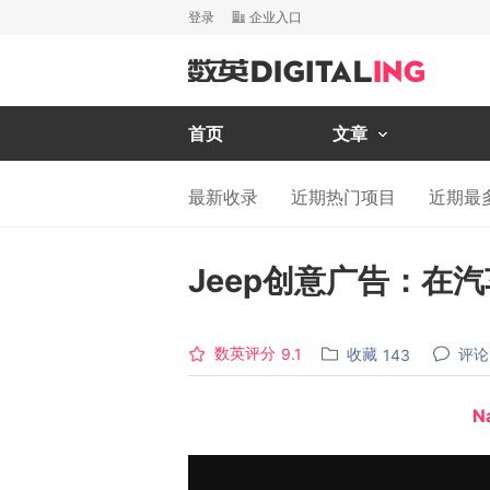
登录
企业入口
首页
文章
最新收录
近期热门项目
近期最
Jeep创意广告：在
数英评分
收藏
评论
9.1
143
Na