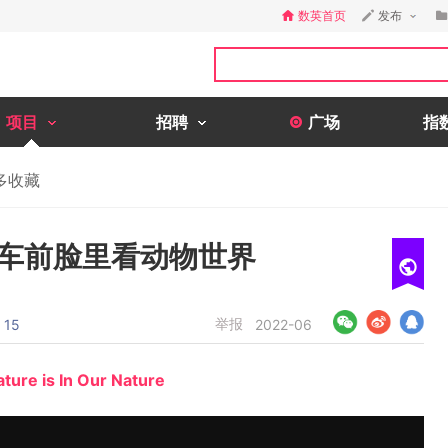
数英首页
发布
项目
招聘
广场
指
多收藏
汽车前脸里看动物世界
举报
15
2022-06
ture is In Our Nature