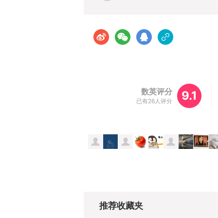
数英评分
9.1
已有26人评分
推荐收藏夹