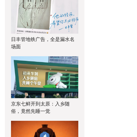
日丰管地铁广告，全是漏水名
场面
京东七鲜开到太原：入乡随
俗，竟然先睡一觉