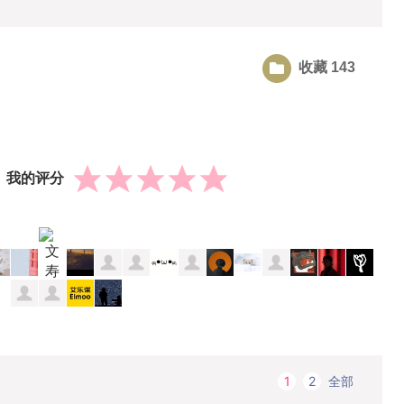
收藏 143
我的评分
全部
1
2