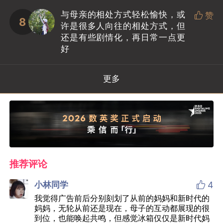
与母亲的相处方式轻松愉快，或

赞
8
许是很多人向往的相处方式，但
还是有些剧情化，再日常一点更
好
更多
推荐评论

小林同学
4
我觉得广告前后分别刻划了从前的妈妈和新时代的
妈妈，无轮从前还是现在，母子的互动都展现的很
到位，也能唤起共鸣，但感觉冰箱仅仅是新时代妈