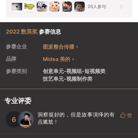
26
人参与
2022 数英奖
参赛信息
参赛企业
图派整合传播
品牌
Midea 美的
参赛类别
创意单元-视频组-短视频类
技艺单元-视频制作类
专业评委
洞察挺好的，但是故事演绎的有

赞
6
点尴尬！