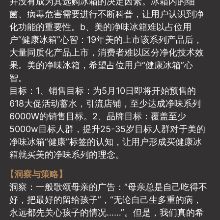
并没有成为其选购冰箱的决定因素。冰箱内的细
菌、病毒危害需要进行不断科普，让用户认识到净
化功能的重要性。b、美的净味冰箱难以占位用
户“健康冰箱”心智：19年美的上市该系列产品后，
大量同质化产品上市，消费者难以区分净化技术效
果。美的净味冰箱，希望占位用户“健康冰箱”心
智。
目标：1、销售目标：为5月10日即将开始预售的
618大促活动蓄水，引流店铺，至少达成净味系列
6000W的销售目标。2、品牌目标：覆盖至少
5000w目标人群，提升25-35岁目标人群对于美的
净味冰箱“健康”标签的认知，让用户形成买健康冰
箱就买美的净味系列的理念。
【洞察与策略】
洞察：一般歌颂母亲的广告：“母亲总是自己吃得不
好，把最好的留给孩子”，“无论自己生多重的病，
永远都先关心孩子的情况……”。但是，我们真的希