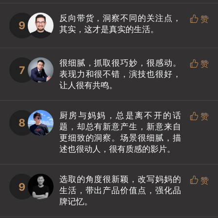
反向带货，洞察不同的关注点，

赞
9
其实，这才是真实的生活。
很细腻，抓取很巧妙，很感动。

赞
7
表现力和很不错，演技也很好，
让人很有共鸣。
厨房与妈妈，总是离不开的话

赞
8
题，却总有新意产生，新意来自
更细致的洞察。场景很细腻，描
述也很动人，很有质感的影片。
选取的角度很新颖，改写妈妈的

赞
9
生活，带出产品价值点，强化品
牌记忆。