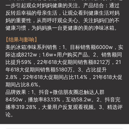
一步引起观众对妈妈健康的关注。产品结合：通过
反转后幸福的母亲生活，让观众看到健康生活对妈
妈的重要性，从而呼吁观众关心、关注妈妈们的不
健康习惯，为妈妈换一台更健康的美的净味冰箱。
【结果与影响】
美的冰箱净味系列销售：1、目标销售额6000w，实
际达成8212w；1.6w+用户购买产品。2、销售额同
比提升59%，22年618大促期间销售额8212万，21
年618大促期间销售额5180万。3、占比提升
2.8%，22年618大促期间占比11.4%，21年618大促
期间占比8.6%。
品牌效果：1、抖音+微信朋友圈总触达人群
8450w，播放率83.13%，互动58.2w。2、抖音完
播率319.28%，大量用户反复观看视频。3、精选评
论。