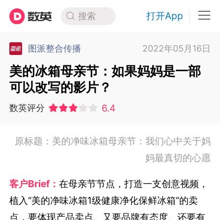
打开App
搜索
图派整合传播
2022年05月16日
美的冰箱母亲节：如果妈妈是一部
可以改写的影片？
6.4
数英评分
原标题：美的净味冰箱母亲节：我们心中关于妈
妈最真切的心愿
客户Brief：
在母亲节节点，打造一支创意视频，
植入“美的净味冰箱1级健康净化保鲜冰箱”的卖
点，要体现产品卖点、又要品牌有态度、还要有