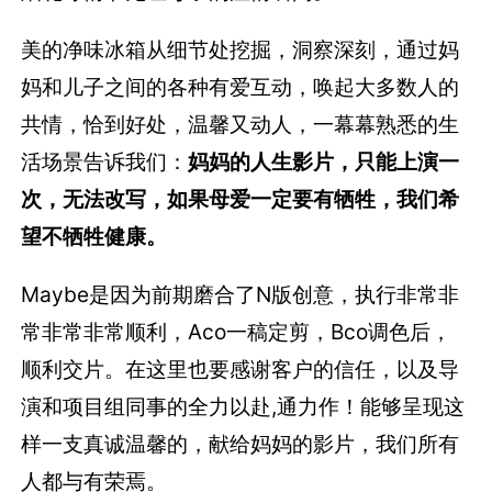
美的净味冰箱从细节处挖掘，洞察深刻，通过妈
妈和儿子之间的各种有爱互动，唤起大多数人的
共情，恰到好处，温馨又动人，一幕幕熟悉的生
活场景告诉我们：
妈妈的人生影片，只能上演一
次，无法改写，如果母爱一定要有牺牲，我们希
望不牺牲健康。
Maybe是因为前期磨合了N版创意，执行非常非
常非常非常顺利，Aco一稿定剪，Bco调色后，
顺利交片。在这里也要感谢客户的信任，以及导
演和项目组同事的全力以赴,通力作！能够呈现这
样一支真诚温馨的，献给妈妈的影片，我们所有
人都与有荣焉。