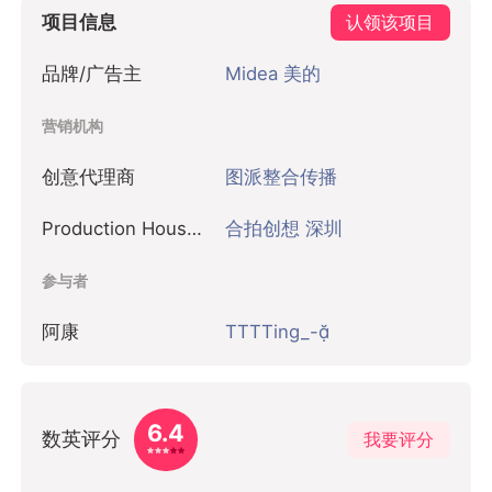
项目信息
认领该项目
品牌/广告主
Midea 美的
营销机构
创意代理商
图派整合传播
Production House 制作公司
合拍创想 深圳
参与者
阿康
TTTTing_-
6.4
数英评分
我要评分