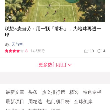
联想×麦当劳：用一颗「薯标」，为地球再进一
球
By:
天与空
8
14人评分
19
4
更多热门项目
最新文章
头条
热文排行榜
精选
特色专栏
最新项目
周精选
热门项目榜
全球奖库