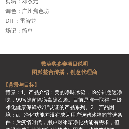
剪辑：邓杰元
调色：广州隽色坊
DIT：雷智龙
场记：简单
数英奖参赛项目说明
图派整合传播，创意代理商
【背景与目标】
背景：1、产品介绍：美的净味冰箱，19分钟急速净
味，99%除菌除病毒除乙烯。目前是唯一取得”一级
净化健康保鲜标准“认证的产品系列。2、产品困
境：a、净化功能并没有成为用户选购冰箱的首选条
件：后疫情时代，用户对冰箱净化功能有需求，但