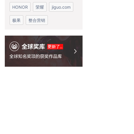
HONOR
荣耀
jiguo.com
极果
整合营销