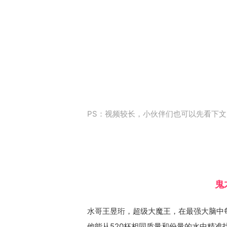
PS：视频较长，小伙伴们也可以先看下
鬼
水哥王昱珩，超级大魔王，在最强大脑中
他能从520杯相同质量和份量的水中精