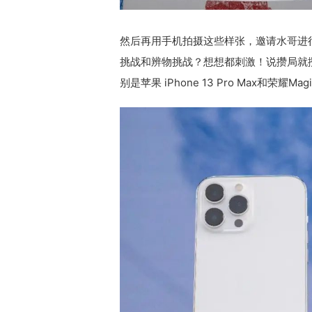
然后再用手机拍摄这些样张，邀请水哥进
挑战和辨物挑战？想想都刺激！说攒局就
别是苹果 iPhone 13 Pro Max和