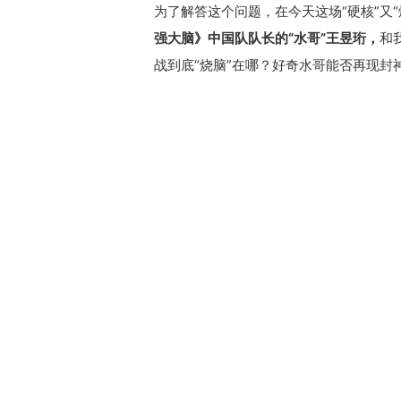
为了解答这个问题，在今天这场“硬核”又
强大脑》中国队队长的“水哥”王昱珩，
和
战到底“烧脑”在哪？好奇水哥能否再现封