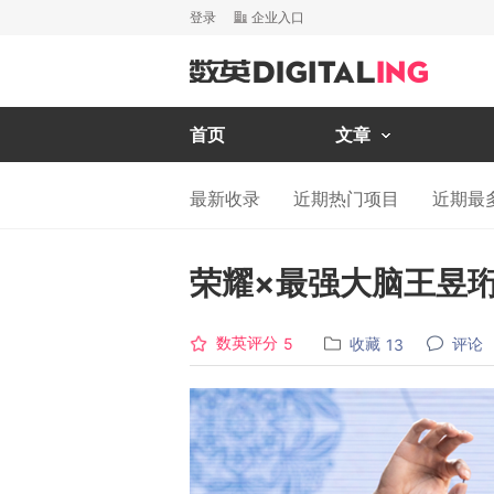
登录
企业入口
首页
文章
最新收录
近期热门项目
近期最
荣耀×最强大脑王昱
数英评分
收藏
评论
5
13