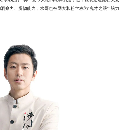
的洞察力、辨物能力，水哥也被网友和粉丝称为“鬼才之眼”“脑力