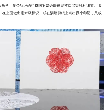
边边角角、复杂纹理的拍摄图案是否能被完整保留等种种细节。那
并在上面做出毫米级标识，或在满墙剪纸上点出微小印记，又或