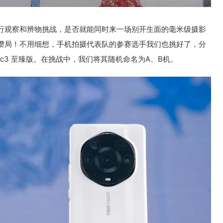
行观察和辨物挑战，是否就能同时来一场别开生面的毫米级摄影
攒局！不用细想，手机拍摄代表队的参赛选手我们也挑好了，分
荣耀Magic3 至臻版。在挑战中，我们将其随机命名为A、B机。