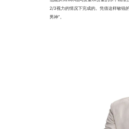
2/3视力的情况下完成的。凭借这样敏锐
男神”。