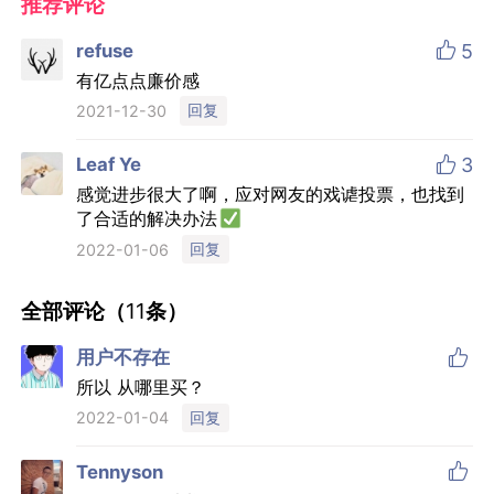
推荐评论

refuse
5
有亿点点廉价感
回复
2021-12-30

Leaf Ye
3
感觉进步很大了啊，应对网友的戏谑投票，也找到
了合适的解决办法
回复
2022-01-06
全部评论（
11
条）

用户不存在
所以 从哪里买？
回复
2022-01-04

Tennyson