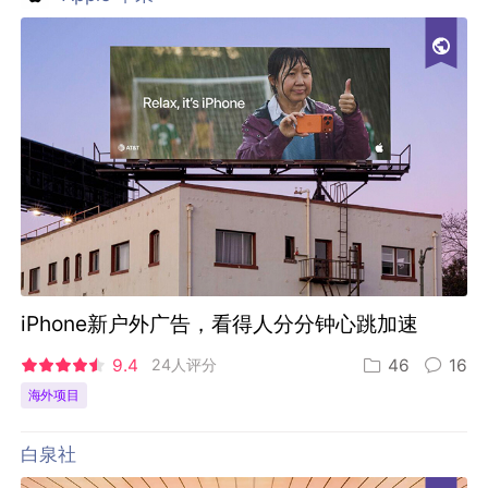
iPhone新户外广告，看得人分分钟心跳加速
9.4
24人评分
46
16
海外项目
白泉社