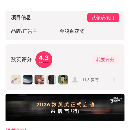
项目信息
认领该项目
品牌/广告主
金鸡百花奖
4.3
数英评分
我要评分
11
人参与