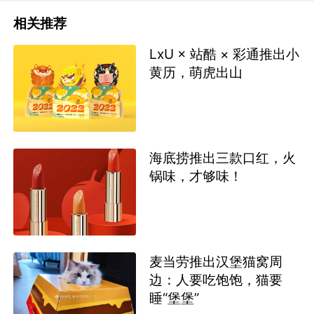
相关推荐
LxU × 站酷 × 彩通推出小
黄历，萌虎出山
海底捞推出三款口红，火
锅味，才够味！
麦当劳推出汉堡猫窝周
边：人要吃饱饱，猫要
睡“堡堡”