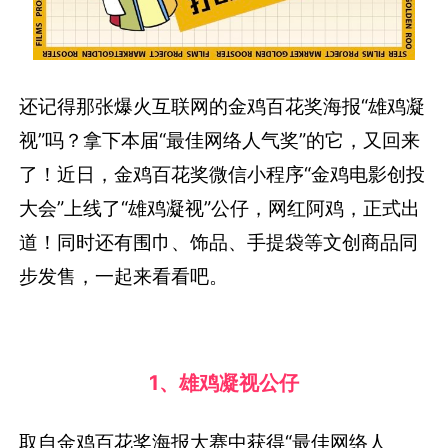
还记得那张爆火互联网的金鸡百花奖海报“雄鸡凝
视”吗？拿下本届“最佳网络人气奖”的它，又回来
了！近日，金鸡百花奖微信小程序“金鸡电影创投
大会”上线了“雄鸡凝视”公仔，网红阿鸡，正式出
道！同时还有围巾、饰品、手提袋等文创商品同
步发售，一起来看看吧。
1、雄鸡凝视公仔
取自金鸡百花奖海报大赛中获得“最佳网络人