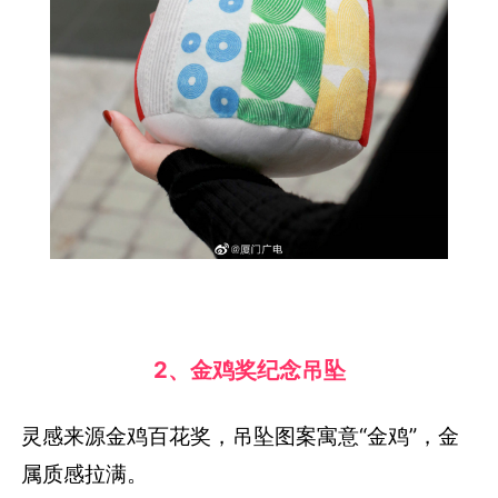
2、金鸡奖纪念吊坠
灵感来源金鸡百花奖，吊坠图案寓意“金鸡”，金
属质感拉满。