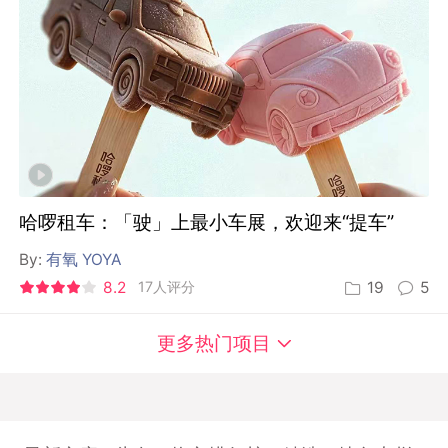
哈啰租车：「驶」上最小车展，欢迎来“提车”
By:
有氧 YOYA
8.2
17人评分
19
5
更多热门项目