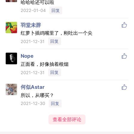
哈哈哈还可以啦
回复
2022-01-04

羽堂未辞
红萝卜插鸡嘴里了，刚吐出一个尖
回复
2021-12-31

Nope
正面看，好像抽着根烟
回复
2021-12-31

何似Astar
所以，从哪买？
回复
2021-12-30
查看全部评论