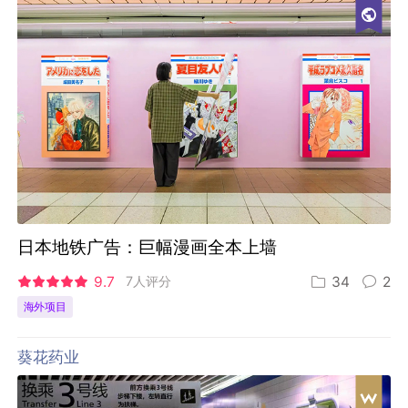
日本地铁广告：巨幅漫画全本上墙
9.7
7人评分
34
2
海外项目
葵花药业