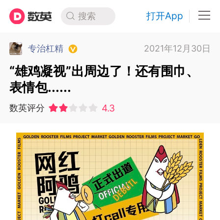
打开App
搜索
专治杠精
2021年12月30日
“雄鸡凝视”出周边了！还有围巾、
表情包......
4.3
数英评分