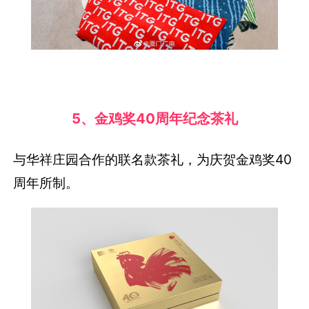
5、金鸡奖40周年纪念茶礼
与华祥庄园合作的联名款茶礼，为庆贺金鸡奖40
周年所制。