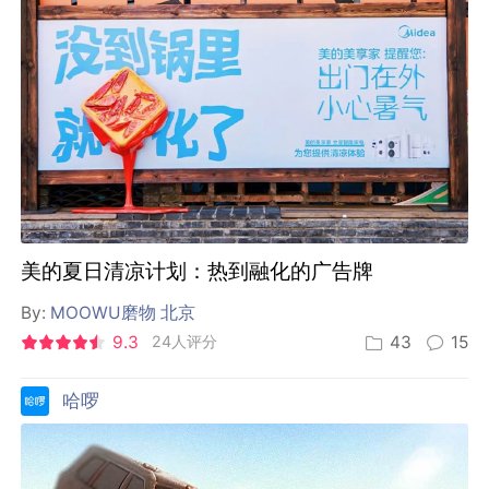
美的夏日清凉计划：热到融化的广告牌
By:
MOOWU磨物 北京
9.3
24人评分
43
15
哈啰