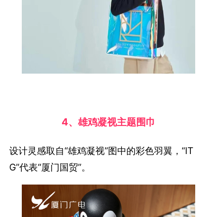
4、雄鸡凝视主题围巾
设计灵感取自“雄鸡凝视”图中的彩色羽翼，“IT
G”代表“厦门国贸”。