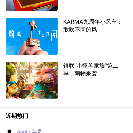
KARMA九周年小风车：
敢吹不同的风
银联“小怪兽家族”第二
季，萌物来袭
近期热门
Apple 苹果