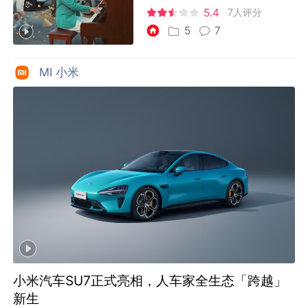
5.4
7人评分
5
7
MI 小米
小米汽车SU7正式亮相，人车家全生态「跨越」
新生