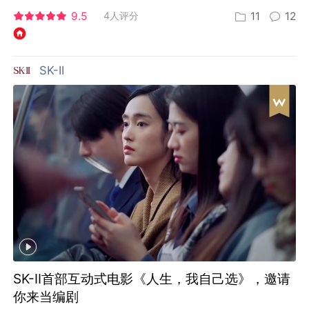
9.5
4人评分
11
12
SK-II
SK-II首部互动式电影《人生，我自己选》，邀请
你来当编剧