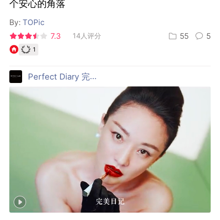
个安心的角落
By:
TOPic
7.3
14人评分
55
5
1
Perfect Diary 完美日记