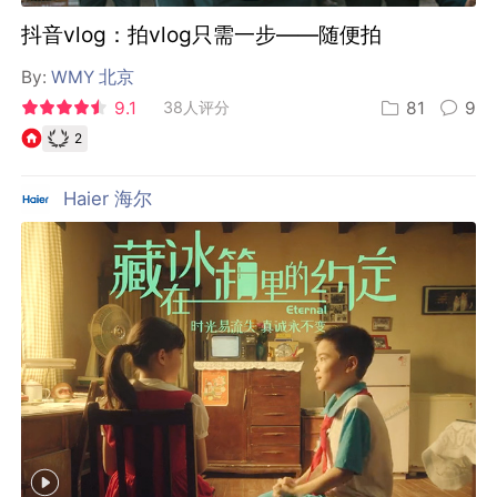
抖音vlog：拍vlog只需一步——随便拍
By:
WMY 北京
9.1
38人评分
81
9
2
Haier 海尔