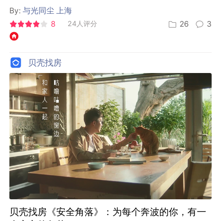
By:
与光同尘 上海
8
24人评分
26
3
贝壳找房
贝壳找房《安全角落》：为每个奔波的你，有一