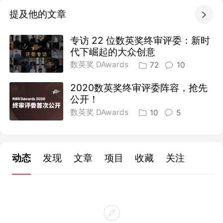
提及他的文章

专访 22 位数英奖终审评委：新时
代下崛起的大众创意
数英奖 DAwards
72
10
2020数英奖终审评委阵容，抢先
公开！
数英奖 DAwards
10
5
动态
发现
文章
项目
收藏
关注