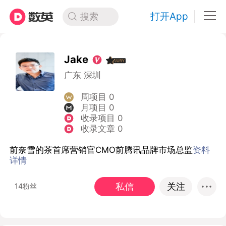
打开App
搜索
Jake
广东 深圳
周项目 0
月项目 0
收录项目 0
收录文章 0
前奈雪的茶首席营销官CMO前腾讯品牌市场总监
资料
详情
私信
关注
14粉丝