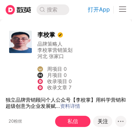
打开App
搜索
李校掌
品牌策略人
李校掌营销策划
河北 张家口
周项目 0
月项目 0
收录项目 0
收录文章 7
独立品牌营销顾问个人公众号【李校掌】用科学营销和
超级创意为企业发展赋...
资料详情
私信
关注
20粉丝