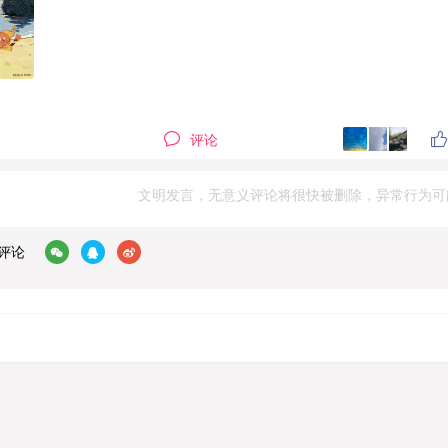
评论
文明发言，无意义评论将很快被删除，异常行为可
评论