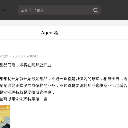
全部
请输入...
Agent程
场推荐
•
26-06-09 18:41
甜品门店，即将在阿那亚开业
年年初开始就开始涉足甜品，不过一直都是以快闪的形式，相当于自己给
副副线能正式发展成像样的业务，不知道是要说阿那亚这块商业宝地适合
是泡泡玛特就是要做成这件事：
都可以用泡泡玛特重做一遍