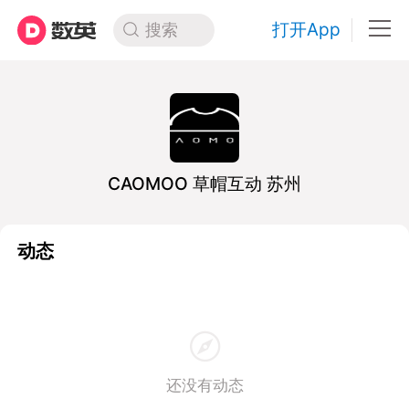
打开App
搜索
CAOMOO 草帽互动 苏州
动态
还没有动态