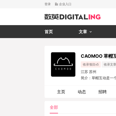
登录
企业入口
首页
文章
CAOMOO 草帽
收录项目x5
收录文章
江苏 苏州
简介：草帽互动是一
们深耕企业品牌形象
求，从品牌营销、创意
主页
动态
招聘
全部