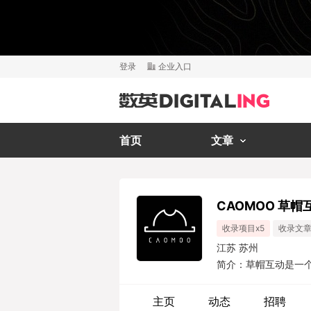
登录
企业入口
首页
文章
CAOMOO 草帽
收录项目x5
收录文章
江苏 苏州
简介：草帽互动是一
们深耕企业品牌形象
求，从品牌营销、创意
主页
动态
招聘