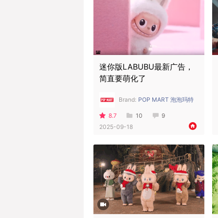
迷你版LABUBU最新广告，
简直要萌化了
Brand:
POP MART 泡泡玛特
8.7
10
9
2025-09-18