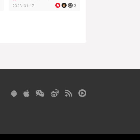
2
2023-01-17