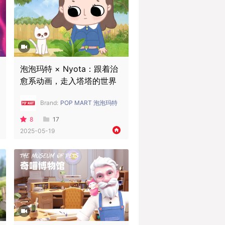
泡泡玛特 × Nyota：跟着治
愈系动画，走入塔塔的世界
Brand:
POP MART 泡泡玛特
8
17
2025-05-19