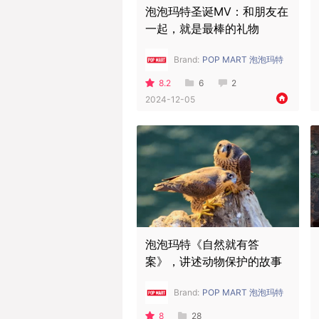
泡泡玛特圣诞MV：和朋友在
一起，就是最棒的礼物
Brand:
POP MART 泡泡玛特
8.2
6
2
2024-12-05
泡泡玛特《自然就有答
案》，讲述动物保护的故事
Brand:
POP MART 泡泡玛特
8
28