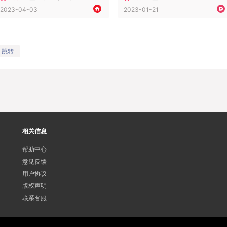
2023-04-03
2023-01-21
跳转
相关信息
帮助中心
意见反馈
用户协议
版权声明
联系客服