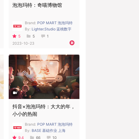
泡泡玛特：奇喵博物馆
Brand:
POP MART 泡泡玛特
By:
Lighter.Studio 蓝桃数字
5
5
1
2023-10-23
抖音×泡泡玛特：大大的年，
小小的热闹
Brand:
POP MART 泡泡玛特
By:
BASE 基础作业 上海
9.4
66
10