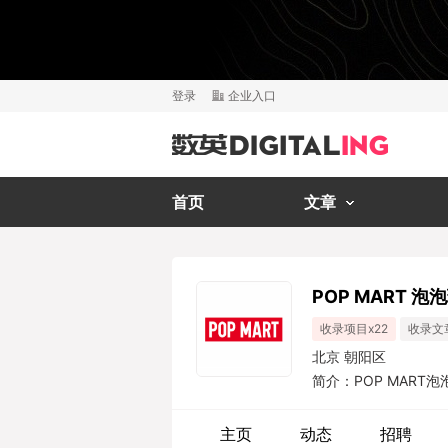
登录
企业入口
首页
文章
POP MART 泡
收录项目x22
收录文
北京 朝阳区
简介：POP MART
营、消费者触达以及潮
传递美好”的品牌文化
主页
动态
招聘