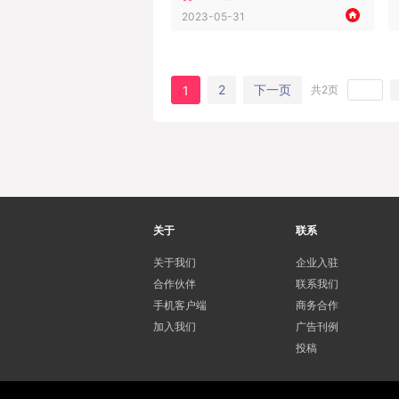
2023-05-31
2
下一页
1
共2页
关于
联系
关于我们
企业入驻
合作伙伴
联系我们
手机客户端
商务合作
加入我们
广告刊例
投稿