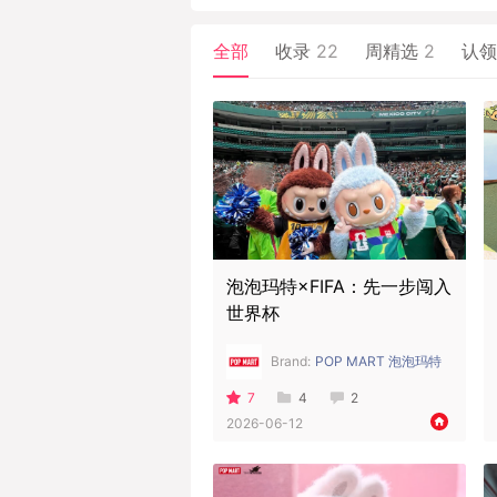
全部
收录
22
周精选
2
认
泡泡玛特×FIFA：先一步闯入
世界杯
Brand:
POP MART 泡泡玛特
7
4
2
2026-06-12