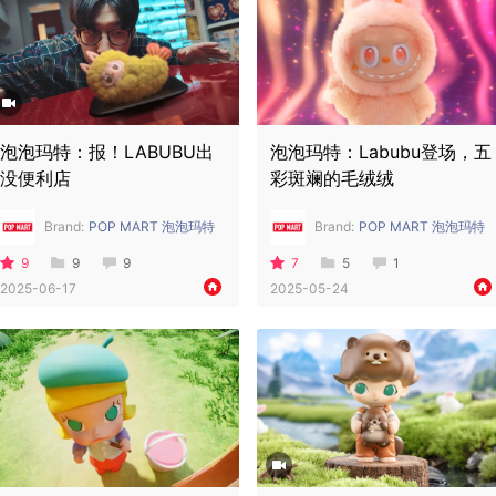
泡泡玛特：报！LABUBU出
泡泡玛特：Labubu登场，五
没便利店
彩斑斓的毛绒绒
Brand:
POP MART 泡泡玛特
Brand:
POP MART 泡泡玛特
9
9
9
7
5
1
2025-06-17
2025-05-24