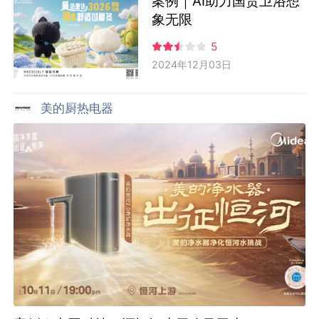
案例｜AI助力国货卫浴想
象无限
5
2024年12月03日
美的厨热电器