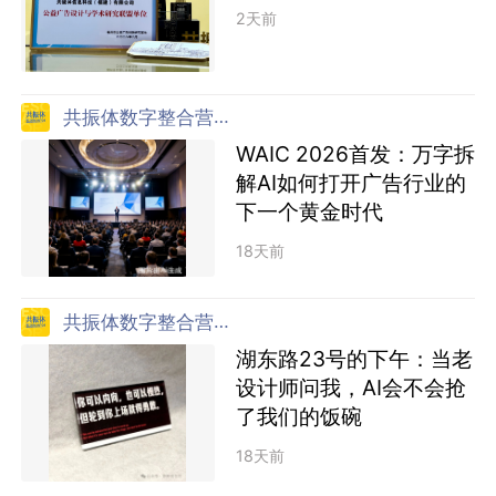
2天前
共振体数字整合营销&AI
WAIC 2026首发：万字拆
解AI如何打开广告行业的
下一个黄金时代
18天前
共振体数字整合营销&AI
湖东路23号的下午：当老
设计师问我，AI会不会抢
了我们的饭碗
18天前