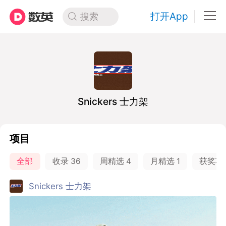
打开App
搜索
Snickers 士力架
项目
全部
收录
36
周精选
4
月精选
1
获奖项
Snickers 士力架