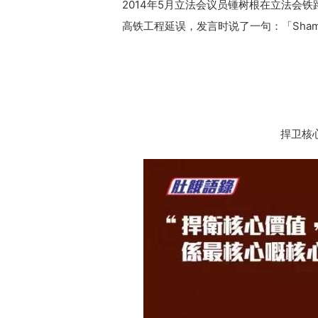
2014年5月立法会议员锺树根在立法会
高铁工程延误，发言时说了一句：「Shame!
捍卫核