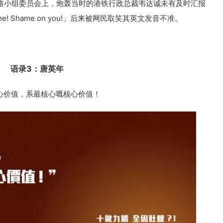
铁路小组委员会上，炮轰当时的港铁行政总裁韦达诚未有及时汇报
 Shame on you!」后来被网民取笑其英文发音不准。
语录3：唐英年
心价值，系最核心嘅核心价值！