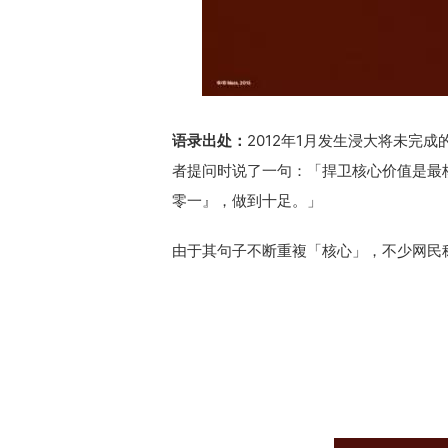
语录出处：
2012年1月发生浸大将未完
者提问时说了一句：「捍卫核心价值是最
零一』，做到十足。」
由于其句子不断重複「核心」，不少网民