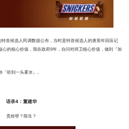
成的特首候选人民调数据公布，当时是特首候选人的唐英年回应记
核心的核心价值，我在政府9年，自问对捍卫核心价值，做到『加
称「听到一头雾水」。
语录4：董建华
贵姓呀？陈生？