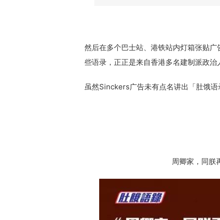
然后在多个巴士站、港铁站内灯箱张贴广
些语录，正正是来自香港多名建制派政治
虽然Sinckers广告未有点名讲出「
周卿家，同朕再