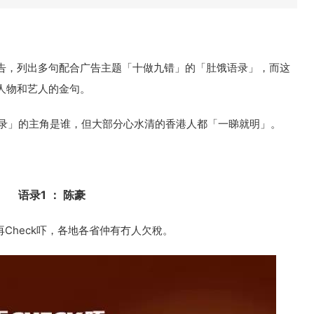
告，列出多句配合广告主题「十做九错」的「肚饿语录」，而这
人物和艺人的金句。
肚饿语录」的主角是谁，但大部分心水清的香港人都「一睇就明」。
语录1 ： 陈豪
Check吓，各地各省仲有冇人欠稅。