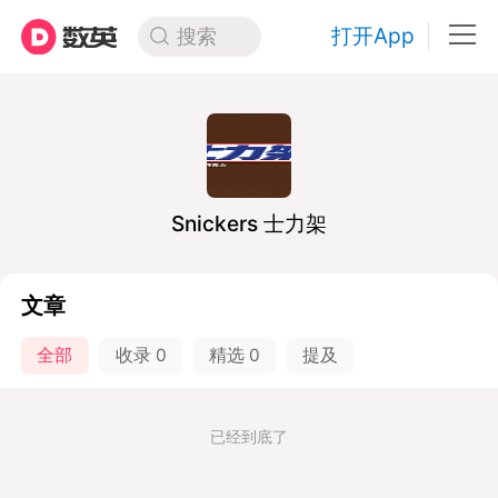
打开App
搜索
Snickers 士力架
文章
全部
收录
0
精选
0
提及
已经到底了