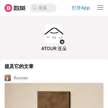
打开App
搜索
ATOUR 亚朵
提及它的文章
Ruonan